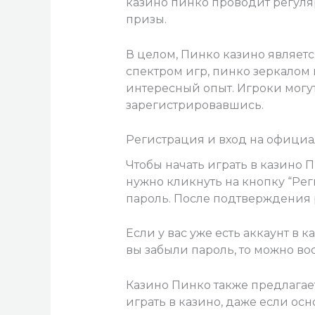
казино пинко проводит регуля
призы.
В целом, Пинко казино являетс
спектром игр, пинко зеркалом
интересный опыт. Игроки могу
зарегистрировавшись.
Регистрация и вход на официа
Чтобы начать играть в казино
нужно кликнуть на кнопку “Рег
пароль. После подтверждения 
Если у вас уже есть аккаунт в 
вы забыли пароль, то можно в
Казино Пинко также предлагает
играть в казино, даже если осн