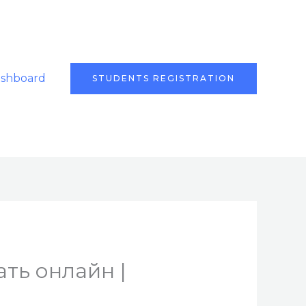
ashboard
STUDENTS REGISTRATION
ть онлайн |