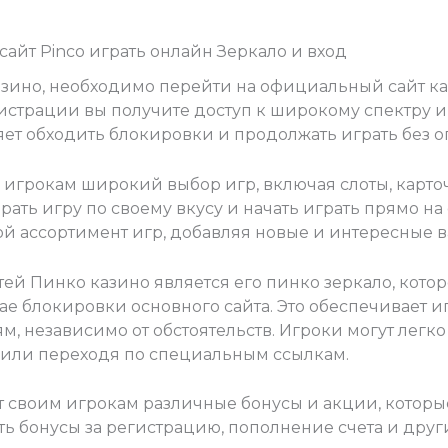
айт Pinco играть онлайн Зеркало и вход
казино, необходимо перейти на официальный сайт к
гистрации вы получите доступ к широкому спектру и
яет обходить блокировки и продолжать играть без 
м игрокам широкий выбор игр, включая слоты, карт
ать игру по своему вкусу и начать играть прямо на 
ой ассортимент игр, добавляя новые и интересные в
ей Пинко казино является его пинко зеркало, котор
ае блокировки основного сайта. Это обеспечивает и
 независимо от обстоятельств. Игроки могут легко
 или переходя по специальным ссылкам.
т своим игрокам различные бонусы и акции, которы
ь бонусы за регистрацию, пополнение счета и други