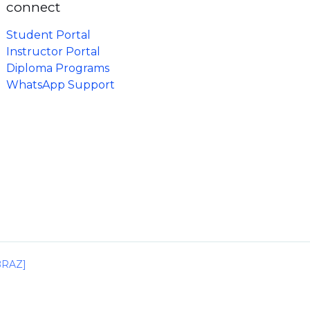
connect
Student Portal
Instructor Portal
Diploma Programs
WhatsApp Support
IBRAZ]