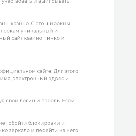
 участвовать и выигрывать
лайн-казино. С его широким
 игрокам уникальный и
ный сайт казино пинко и
официальном сайте. Для этого
 имя, электронный адрес и
зуя свой логин и пароль. Если
ляет обойти блокировки и
нко зеркало и перейти на него.