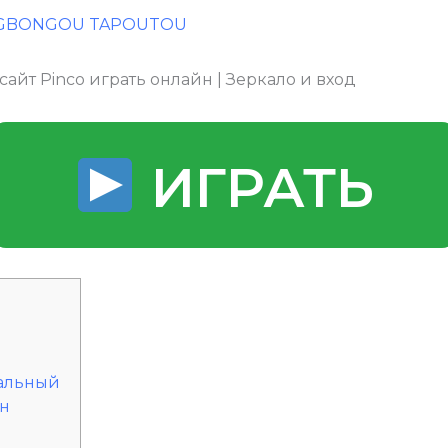
L GBONGOU TAPOUTOU
йт Pinco играть онлайн | Зеркало и вход
ИГРАТЬ
альный
йн