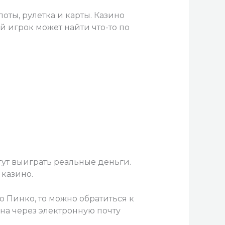
лоты, рулетка и карты. Казино
 игрок может найти что-то по
гут выиграть реальные деньги.
казино.
о Пинко, то можно обратиться к
на через электронную почту