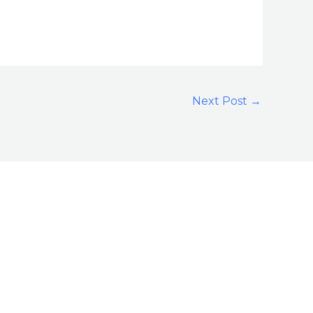
Next Post
→