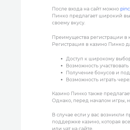
После входа на сайт можно
pinc
Пинко предлагает широкий выб
своему вкусу.
Преимущества регистрации в 
Регистрация в казино Пинко да
Доступ к широкому выбо
Возможность участвовать 
Получение бонусов и по
Возможность играть чере
Казино Пинко также предлагает
Однако, перед началом игры, 
В случае если у вас возникли 
поддержке казино, которая вс
или чат на сайте.