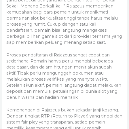
Sekali, Menang Berkali-kali,” Rajazeus memberikan
kemudahan bagi para pemain untuk menikmati
permainan slot berkualitas tinggi tanpa harus melalui
proses yang rumit. Cukup dengan satu kali
pendaftaran, pemain bisa langsung mengakses
berbagai pilihan game slot dari provider ternama yang
siap memberikan peluang menang setiap saat.
Proses pendaftaran di Rajazeus sangat cepat dan
sederhana. Pemain hanya perlu mengisi beberapa
data dasar, dan dalam hitungan menit akun sudah
aktif. Tidak perlu mengunggah dokumen atau
melakukan proses verifikasi yang menyita waktu.
Setelah akun aktif, pemain langsung dapat melakukan
deposit dan memulai petualangan di dunia slot yang
penuh warna dan hadiah menarik.
Kemenangan di Rajazeus bukan sekadar janji kosong.
Dengan tingkat RTP (Return to Player) yang tinggi dan
sistem fair play yang transparan, setiap pemain
memiliki kesempatan yang adil untuk meraih