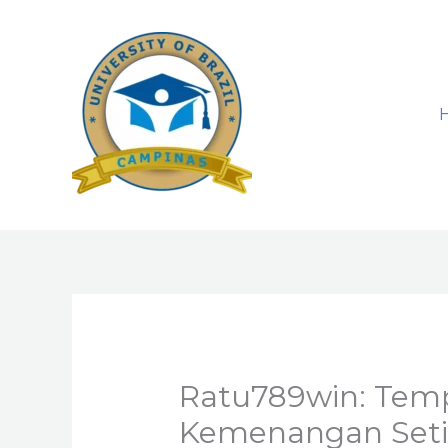
Skip
to
content
Ratu789win: Temp
Kemenangan Seti