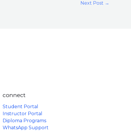
Next Post
→
connect
Student Portal
Instructor Portal
Diploma Programs
WhatsApp Support