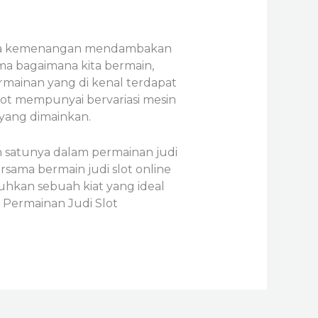
u saja kemenangan mendambakan
ma bagaimana kita bermain,
ermainan yang di kenal terdapat
ot mempunyai bervariasi mesin
yang dimainkan.
h satunya dalam permainan judi
rsama bermain judi slot online
tuhkan sebuah kiat yang ideal
 Permainan Judi Slot