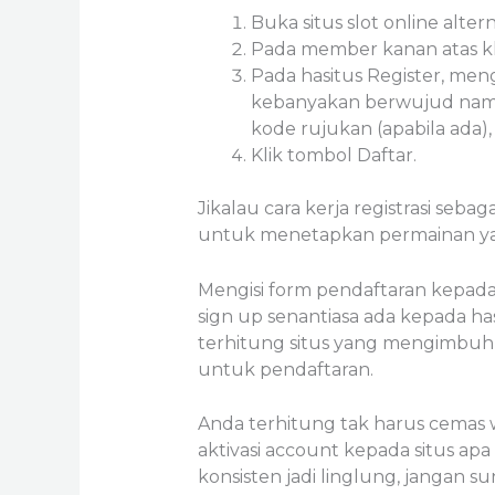
Buka situs slot online alter
Pada member kanan atas kli
Pada hasitus Register, me
kebanyakan berwujud nama p
kode rujukan (apabila ada), 
Klik tombol Daftar.
Jikalau cara kerja registrasi se
untuk menetapkan permainan yan
Mengisi form pendaftaran kepada
sign up senantiasa ada kepada ha
terhitung situs yang mengimbuhka
untuk pendaftaran.
Anda terhitung tak harus cemas w
aktivasi account kepada situs apa
konsisten jadi linglung, jangan 