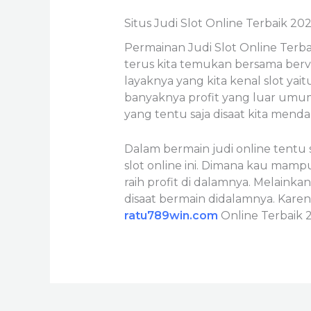
Situs Judi Slot Online Terbaik 2
Permainan Judi Slot Online Terb
terus kita temukan bersama berv
layaknya yang kita kenal slot yai
banyaknya profit yang luar umu
yang tentu saja disaat kita men
Dalam bermain judi online tentu
slot online ini. Dimana kau mamp
raih profit di dalamnya. Melaink
disaat bermain didalamnya. Kare
ratu789win.com
Online Terbaik 