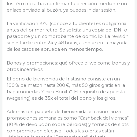
los términos. Tras confirmar tu dirección mediante un
enlace enviado al buzón, ya puedes iniciar sesión.
La verificación KYC (conoce a tu cliente) es obligatoria
antes del primer retiro. Se solicita una copia del DNI o
pasaporte y un comprobante de domicilio. La revisión
suele tardar entre 24 y 48 horas, aunque en la mayoría
de los casos se aprueba en menos tiempo.
Bonos y promociones: qué ofrece el welcome bonus y
otros incentivos
El bono de bienvenida de Instasino consiste en un
100 % de match hasta 200 €, más 50 giros gratis en la
tragamonedas “Chica Bonita”. El requisito de apuesta
(wagering) es de 35x el total del bono y los giros.
Además del paquete de bienvenida, el casino lanza
promociones semanales como “Cashback del viernes”
(10 % de devolución sobre pérdidas) y torneos de slots
con premios en efectivo. Todas las ofertas están