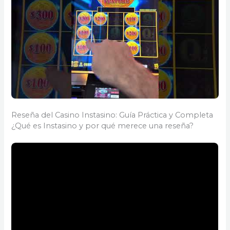
Reseña del Casino Instasino: Guía Práctica y Completa
¿Qué es Instasino y por qué merece una reseña?