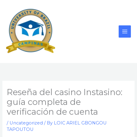
Skip
to
content
Reseña del casino Instasino:
guía completa de
verificación de cuenta
/
Uncategorized
/ By
LOIC ARIEL GBONGOU
TAPOUTOU