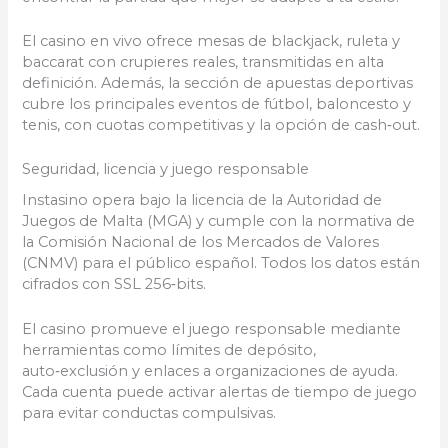
El casino en vivo ofrece mesas de blackjack, ruleta y
baccarat con crupieres reales, transmitidas en alta
definición. Además, la sección de apuestas deportivas
cubre los principales eventos de fútbol, baloncesto y
tenis, con cuotas competitivas y la opción de cash‑out.
Seguridad, licencia y juego responsable
Instasino opera bajo la licencia de la Autoridad de
Juegos de Malta (MGA) y cumple con la normativa de
la Comisión Nacional de los Mercados de Valores
(CNMV) para el público español. Todos los datos están
cifrados con SSL 256‑bits.
El casino promueve el juego responsable mediante
herramientas como límites de depósito,
auto‑exclusión y enlaces a organizaciones de ayuda.
Cada cuenta puede activar alertas de tiempo de juego
para evitar conductas compulsivas.