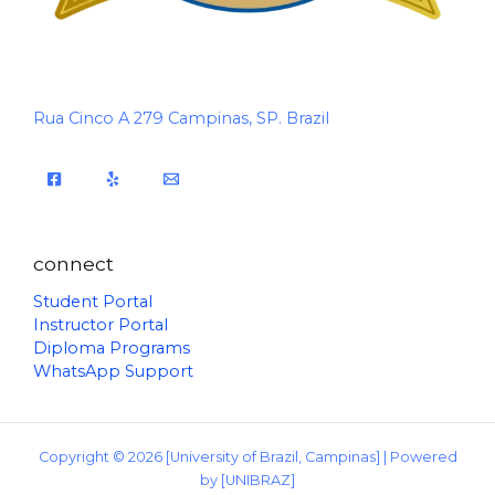
Rua Cinco A 279 Campinas, SP. Brazil
connect
Student Portal
Instructor Portal
Diploma Programs
WhatsApp Support
Copyright © 2026 [University of Brazil, Campinas] | Powered
by [UNIBRAZ]