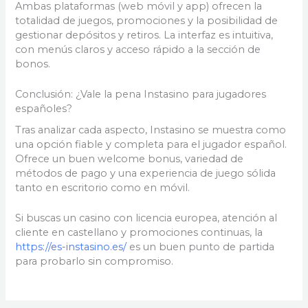
Ambas plataformas (web móvil y app) ofrecen la
totalidad de juegos, promociones y la posibilidad de
gestionar depósitos y retiros. La interfaz es intuitiva,
con menús claros y acceso rápido a la sección de
bonos.
Conclusión: ¿Vale la pena Instasino para jugadores
españoles?
Tras analizar cada aspecto, Instasino se muestra como
una opción fiable y completa para el jugador español.
Ofrece un buen welcome bonus, variedad de
métodos de pago y una experiencia de juego sólida
tanto en escritorio como en móvil.
Si buscas un casino con licencia europea, atención al
cliente en castellano y promociones continuas, la
https://es-instasino.es/
es un buen punto de partida
para probarlo sin compromiso.