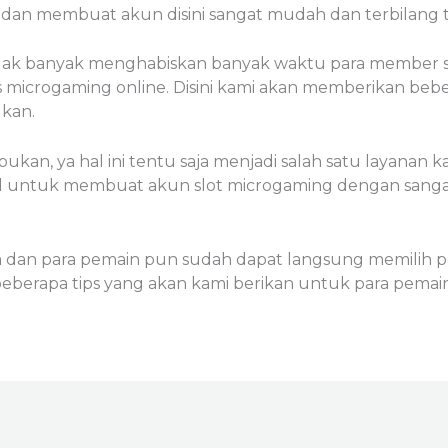
 dan membuat akun disini sangat mudah dan terbilang tid
dak banyak menghabiskan banyak waktu para member seka
microgaming online. Disini kami akan memberikan beber
kan.
an, ya hal ini tentu saja menjadi salah satu layanan 
al untuk membuat akun slot microgaming dengan sang
 dan para pemain pun sudah dapat langsung memilih pe
beberapa tips yang akan kami berikan untuk para pemai