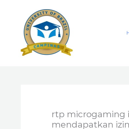
Skip
to
content
rtp microgaming i
mendapatkan izi