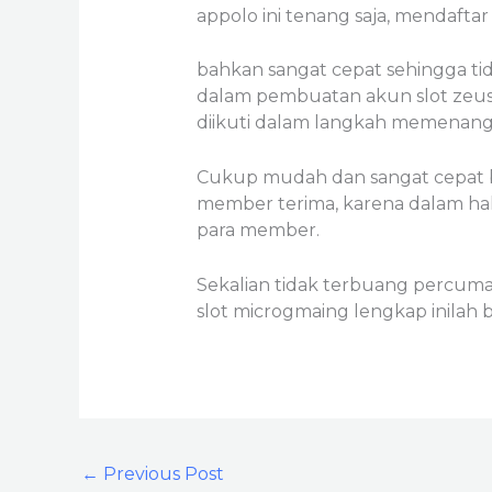
appolo ini tenang saja, mendaftar
bahkan sangat cepat sehingga ti
dalam pembuatan akun slot zeus 
diikuti dalam langkah memenang
Cukup mudah dan sangat cepat buk
member terima, karena dalam h
para member.
Sekalian tidak terbuang percuma
slot microgmaing lengkap inilah 
←
Previous Post