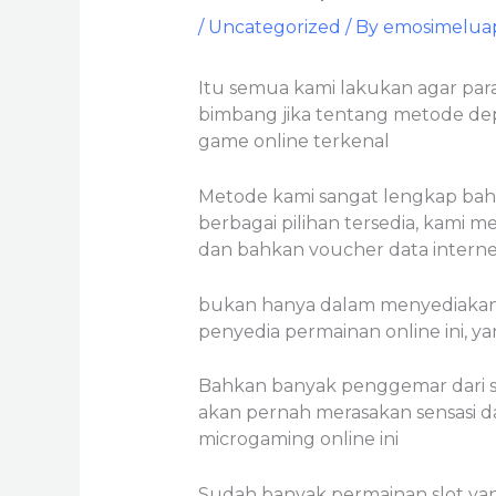
/
Uncategorized
/ By
emosimelua
Itu semua kami lakukan agar par
bimbang jika tentang metode depo
game online terkenal
Metode kami sangat lengkap bahk
berbagai pilihan tersedia, kami m
dan bahkan voucher data interne
bukan hanya dalam menyediakan sl
penyedia permainan online ini, y
Bahkan banyak penggemar dari s
akan pernah merasakan sensasi da
microgaming online ini
Sudah banyak permainan slot yan