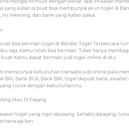
erta mengisi formulir dengan benar, saat ini kalian memi
aja yang kalian isi buat bisa mempunyai akun togel di Ba
 no rekening, dan bank yang kalian pakai.
lu
 buat bisa bermain togel di Bandar Togel Terpercaya l
ribu saja, Kamu telah bisa bermain. Tidak hanya memba
buat Kamu dapat bermain judi togel online di situ.
ti mempunyai kebutuhan transaksi judi online para mem
k BRI, Bank BCA, Bank BNI, togel deposit bank, ewall
leksi yang cocok dengan kebutuhanmu.
Yang Mau Di Pasang
pasaran togel yang ingin dipasang. Sehabis dipasang, lum
erhana aja kan.