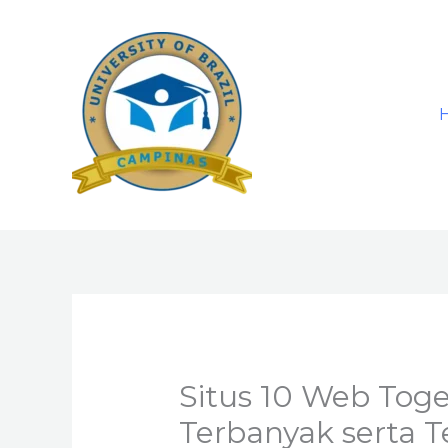
Skip
to
content
Situs 10 Web Tog
Terbanyak serta 