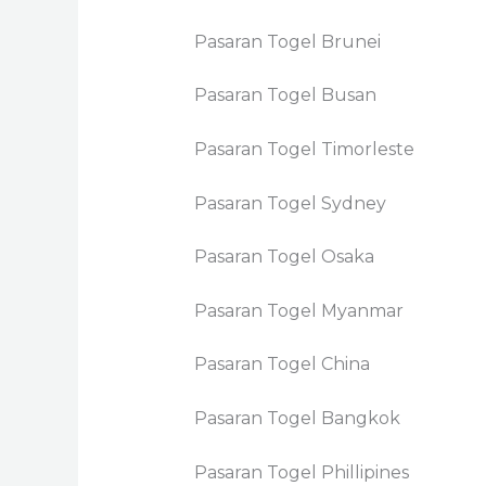
Pasaran Togel Brunei
Pasaran Togel Busan
Pasaran Togel Timorleste
Pasaran Togel Sydney
Pasaran Togel Osaka
Pasaran Togel Myanmar
Pasaran Togel China
Pasaran Togel Bangkok
Pasaran Togel Phillipines