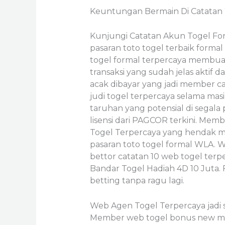
Keuntungan Bermain Di Catatan
Kunjungi Catatan Akun Togel F
pasaran toto togel terbaik form
togel formal terpercaya membuat 
transaksi yang sudah jelas aktif d
acak dibayar yang jadi member 
judi togel terpercaya selama masi
taruhan yang potensial di segala
lisensi dari PAGCOR terkini. Mem
Togel Terpercaya yang hendak m
pasaran toto togel formal WLA. 
bettor catatan 10 web togel terp
Bandar Togel Hadiah 4D 10 Juta.
betting tanpa ragu lagi.
Web Agen Togel Terpercaya jadi 
Member web togel bonus new me