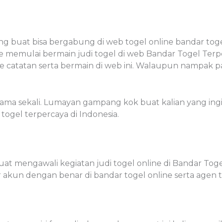
 buat bisa bergabung di web togel online bandar toge
emulai bermain judi togel di web Bandar Togel Terperca
atatan serta bermain di web ini. Walaupun nampak panj
t sama sekali. Lumayan gampang kok buat kalian yang ing
ogel terpercaya di Indonesia.
 mengawali kegiatan judi togel online di Bandar Togel
un dengan benar di bandar togel online serta agen to