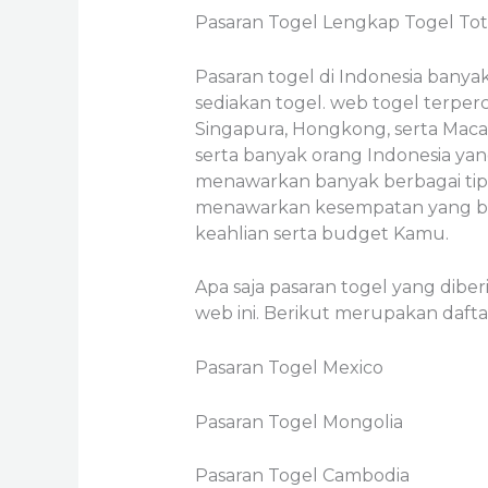
Pasaran Togel Lengkap Togel To
Pasaran togel di Indonesia banyak
sediakan togel. web togel terper
Singapura, Hongkong, serta Macau
serta banyak orang Indonesia ya
menawarkan banyak berbagai tipe 
menawarkan kesempatan yang be
keahlian serta budget Kamu.
Apa saja pasaran togel yang dibe
web ini. Berikut merupakan dafta
Pasaran Togel Mexico
Pasaran Togel Mongolia
Pasaran Togel Cambodia