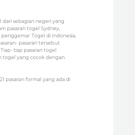
l dari sebagian negeri yang
am pasaran togel Sydney,
n penggemar Togel di Indonesia,
asaran- pasaran tersebut
iap- tiap pasaran togel
 togel yang cocok dengan
21 pasaran formal yang ada di