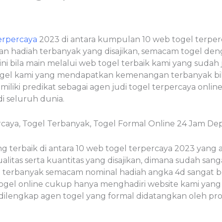
erpercaya
2023 di antara kumpulan 10 web togel terperc
hadiah terbanyak yang disajikan, semacam togel den
ini bila main melalui web togel terbaik kami yang sudah 
gel kami yang mendapatkan kemenangan terbanyak bil
iliki predikat sebagai agen judi togel terpercaya onlin
di seluruh dunia.
caya, Togel Terbanyak, Togel Formal Online 24 Jam Dep
g terbaik di antara 10 web togel terpercaya 2023 yang 
itas serta kuantitas yang disajikan, dimana sudah sang
rbanyak semacam nominal hadiah angka 4d sangat bes
togel online cukup hanya menghadiri website kami yang
ilengkap agen togel yang formal didatangkan oleh prov