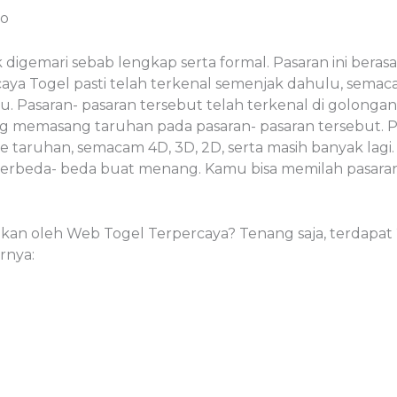
to
 digemari sebab lengkap serta formal. Pasaran ini berasa
caya Togel pasti telah terkenal semenjak dahulu, semac
. Pasaran- pasaran tersebut telah terkenal di golonga
ng memasang taruhan pada pasaran- pasaran tersebut. P
taruhan, semacam 4D, 3D, 2D, serta masih banyak lagi. T
rbeda- beda buat menang. Kamu bisa memilah pasaran
rikan oleh Web Togel Terpercaya? Tenang saja, terdapat 
rnya: