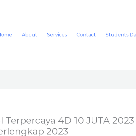
Home
About
Services
Contact
Students D
el Terpercaya 4D 10 JUTA 2023
Terlengkap 2023