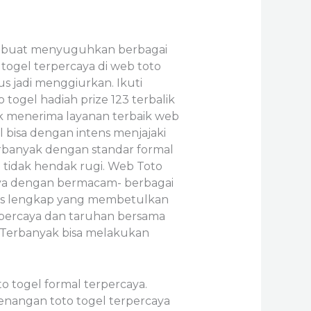
n buat menyuguhkan berbagai
ogel terpercaya di web toto
s jadi menggiurkan. Ikuti
 togel hadiah prize 123 terbalik
k menerima layanan terbaik web
l bisa dengan intens menjajaki
erbanyak dengan standar formal
n tidak hendak rugi. Web Toto
ya dengan bermacam- berbagai
itas lengkap yang membetulkan
erpercaya dan taruhan bersama
l Terbanyak bisa melakukan
o togel formal terpercaya.
nangan toto togel terpercaya