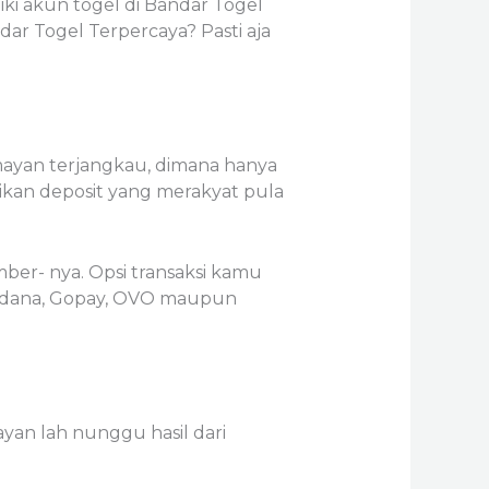
liki akun togel di Bandar Togel
ndar Togel Terpercaya? Pasti aja
umayan terjangkau, dimana hanya
gikan deposit yang merakyat pula
ber- nya. Opsi transaksi kamu
et dana, Gopay, OVO maupun
ayan lah nunggu hasil dari