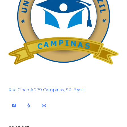
Rua Cinco A 279 Campinas, SP. Brazil