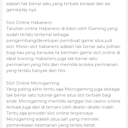
adalah tak benar satu yang terbaik berasal dari sisi
gameplay nya
Slot Online Habanero
Taruhan online Habanero di bikin oleh IGaming yang
sudah terlalu terkenal sebagai
pengembang/developer pembuat game situs judi
slot. Mesin slot habanero adalah tak benar satu pilihan
bagi kau yang bersuka ria bermain game slot online di
ideal lowong. Habanero juga tak benar satu
permainan yang hits dan memiliki koleksi permainan
yang terlalu banyak dan hits.
Slot Online Microgaming
Yang paling akhir tentu saja Microgaming juga sebagai
tak benar satu tutorial game situs slot terbaik bagi
anda. Microgaming memiliki sanggar live casino online
terbaik juga dan di temani oleh dealer-dealer indah.
Tentu saja provider slot online terpercaya
Microgaming adalah situs sah yang memiliki
pemeriksaan keamanan yang terlalu ketat.