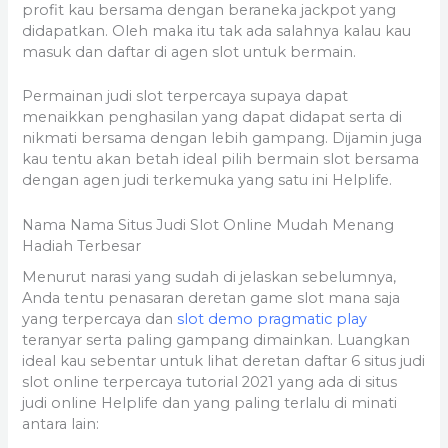
profit kau bersama dengan beraneka jackpot yang
didapatkan. Oleh maka itu tak ada salahnya kalau kau
masuk dan daftar di agen slot untuk bermain.
Permainan judi slot terpercaya supaya dapat
menaikkan penghasilan yang dapat didapat serta di
nikmati bersama dengan lebih gampang. Dijamin juga
kau tentu akan betah ideal pilih bermain slot bersama
dengan agen judi terkemuka yang satu ini Helplife.
Nama Nama Situs Judi Slot Online Mudah Menang
Hadiah Terbesar
Menurut narasi yang sudah di jelaskan sebelumnya,
Anda tentu penasaran deretan game slot mana saja
yang terpercaya dan
slot demo pragmatic play
teranyar serta paling gampang dimainkan. Luangkan
ideal kau sebentar untuk lihat deretan daftar 6 situs judi
slot online terpercaya tutorial 2021 yang ada di situs
judi online Helplife dan yang paling terlalu di minati
antara lain: