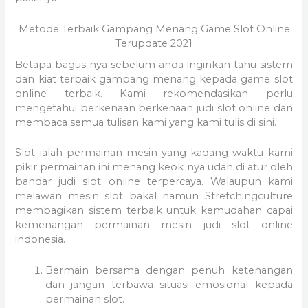
Metode Terbaik Gampang Menang Game Slot Online
Terupdate 2021
Betapa bagus nya sebelum anda inginkan tahu sistem
dan kiat terbaik gampang menang kepada game slot
online terbaik. Kami rekomendasikan perlu
mengetahui berkenaan berkenaan judi slot online dan
membaca semua tulisan kami yang kami tulis di sini.
Slot ialah permainan mesin yang kadang waktu kami
pikir permainan ini menang keok nya udah di atur oleh
bandar judi slot online terpercaya. Walaupun kami
melawan mesin slot bakal namun Stretchingculture
membagikan sistem terbaik untuk kemudahan capai
kemenangan permainan mesin judi slot online
indonesia.
Bermain bersama dengan penuh ketenangan
dan jangan terbawa situasi emosional kepada
permainan slot.