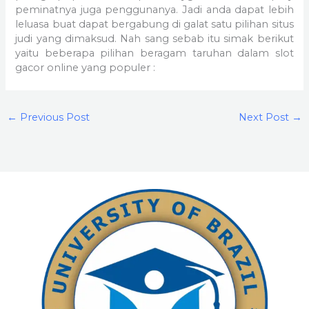
peminatnya juga penggunanya. Jadi anda dapat lebih
leluasa buat dapat bergabung di galat satu pilihan situs
judi yang dimaksud. Nah sang sebab itu simak berikut
yaitu beberapa pilihan beragam taruhan dalam slot
gacor online yang populer :
←
Previous Post
Next Post
→