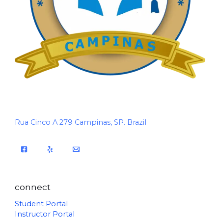
Rua Cinco A 279 Campinas, SP. Brazil
connect
Student Portal
Instructor Portal