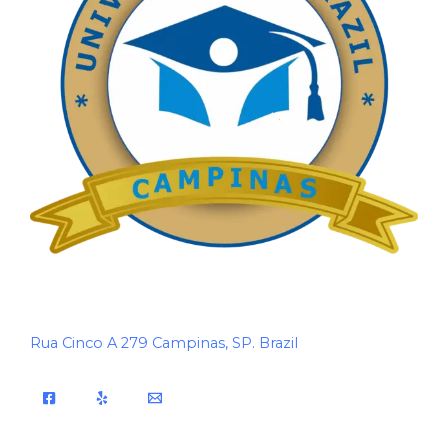
Rua Cinco A 279 Campinas, SP. Brazil