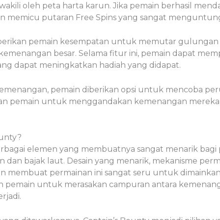
wakili oleh peta harta karun. Jika pemain berhasil mend
akan memicu putaran Free Spins yang sangat menguntun
emberikan pemain kesempatan untuk memutar gulungan 
emenangan besar. Selama fitur ini, pemain dapat memp
g dapat meningkatkan hadiah yang didapat.
 kemenangan, pemain diberikan opsi untuk mencoba pe
kan pemain untuk menggandakan kemenangan mereka
ounty?
rbagai elemen yang membuatnya sangat menarik bagi 
 dan bajak laut. Desain yang menarik, mekanisme per
membuat permainan ini sangat seru untuk dimainkan. Se
n pemain untuk merasakan campuran antara kemenanga
rjadi.