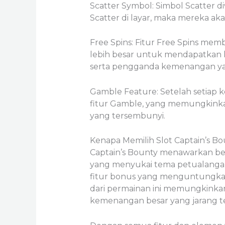
Scatter Symbol: Simbol Scatter di
Scatter di layar, maka mereka 
Free Spins: Fitur Free Spins m
lebih besar untuk mendapatkan k
serta pengganda kemenangan yan
Gamble Feature: Setelah setiap
fitur Gamble, yang memungkin
yang tersembunyi.
Kenapa Memilih Slot Captain’s B
Captain’s Bounty menawarkan be
yang menyukai tema petualangan
fitur bonus yang menguntungkan 
dari permainan ini memungkinka
kemenangan besar yang jarang te