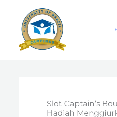
Skip
to
content
Slot Captain’s Bo
Hadiah Menggiur