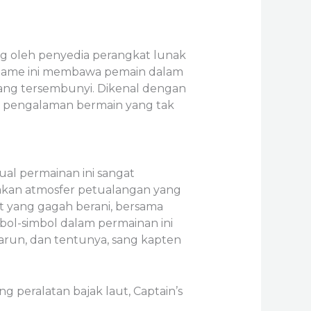
g oleh penyedia perangkat lunak
, game ini membawa pemain dalam
yang tersembunyi. Dikenal dengan
n pengalaman bermain yang tak
ual permainan ini sangat
takan atmosfer petualangan yang
t yang gagah berani, bersama
bol-simbol dalam permainan ini
arun, dan tentunya, sang kapten
 peralatan bajak laut, Captain’s