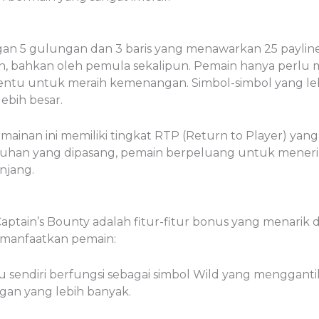
engan 5 gulungan dan 3 baris yang menawarkan 25 payl
n, bahkan oleh pemula sekalipun. Pemain hanya perl
ntu untuk meraih kemenangan. Simbol-simbol yang lebih
ebih besar.
inan ini memiliki tingkat RTP (Return to Player) yang c
aruhan yang dipasang, pemain berpeluang untuk menerim
njang.
 Captain’s Bounty adalah fitur-fitur bonus yang menarik
dimanfaatkan pemain:
tu sendiri berfungsi sebagai simbol Wild yang menggan
n yang lebih banyak.