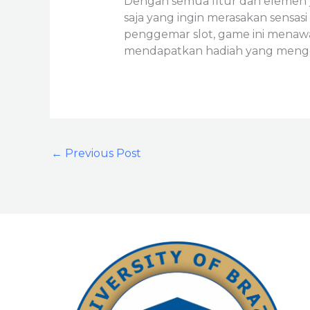
Dengan semua fitur dan elemen y
saja yang ingin merasakan sensas
penggemar slot, game ini mena
mendapatkan hadiah yang mengg
←
Previous Post