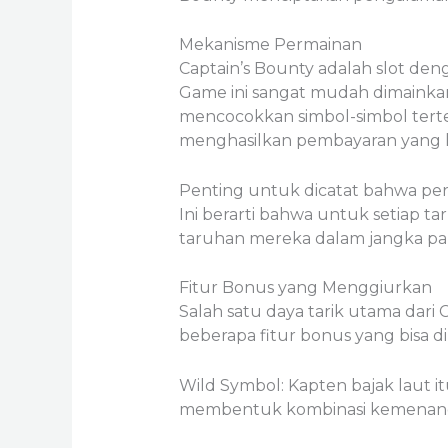
Mekanisme Permainan
Captain’s Bounty adalah slot d
Game ini sangat mudah dimainka
mencocokkan simbol-simbol terte
menghasilkan pembayaran yang l
Penting untuk dicatat bahwa perma
Ini berarti bahwa untuk setiap t
taruhan mereka dalam jangka pa
Fitur Bonus yang Menggiurkan
Salah satu daya tarik utama dari
beberapa fitur bonus yang bisa 
Wild Symbol: Kapten bajak laut i
membentuk kombinasi kemenanga