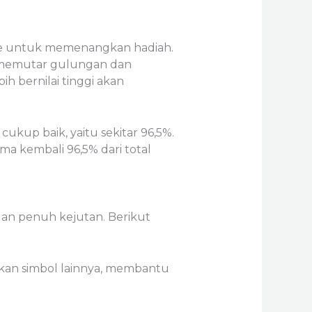
ine untuk memenangkan hadiah.
u memutar gulungan dan
 bernilai tinggi akan
ukup baik, yaitu sekitar 96,5%.
a kembali 96,5% dari total
 dan penuh kejutan. Berikut
tikan simbol lainnya, membantu