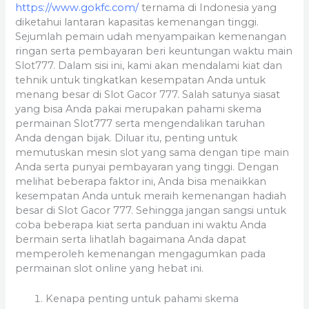
https://www.gokfc.com/
ternama di Indonesia yang
diketahui lantaran kapasitas kemenangan tinggi.
Sejumlah pemain udah menyampaikan kemenangan
ringan serta pembayaran beri keuntungan waktu main
Slot777. Dalam sisi ini, kami akan mendalami kiat dan
tehnik untuk tingkatkan kesempatan Anda untuk
menang besar di Slot Gacor 777. Salah satunya siasat
yang bisa Anda pakai merupakan pahami skema
permainan Slot777 serta mengendalikan taruhan
Anda dengan bijak. Diluar itu, penting untuk
memutuskan mesin slot yang sama dengan tipe main
Anda serta punyai pembayaran yang tinggi. Dengan
melihat beberapa faktor ini, Anda bisa menaikkan
kesempatan Anda untuk meraih kemenangan hadiah
besar di Slot Gacor 777. Sehingga jangan sangsi untuk
coba beberapa kiat serta panduan ini waktu Anda
bermain serta lihatlah bagaimana Anda dapat
memperoleh kemenangan mengagumkan pada
permainan slot online yang hebat ini.
Kenapa penting untuk pahami skema