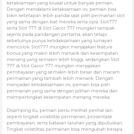
ketaksamaan yang krusial untuk banyak pemain.
Dengan mendalami ketaksamaan ini, pemain bisa
bikin ketetapan lebih pandai saat pilih permainan slot
yang sama dengan kiat mereka serta opsi. Slot777
serta Slot 777 di Slot Gacor 777 mungkin tampak
sejenis pada pandangan pertama, akan tetapi
sebetulnya punya ketidaksamaan yang lumayan
mencolok. Slot777 mungkin menjajakan feature
bonus yang makin lebih menarik dan kesempatan
menang yang semakin lebih tinggi, sedangkan Slot
777 di Slot Gacor 777 mungkin menjajakan
pembayaran yang semakin lebih besar dan macam
permainan yang tambah lebih menarik. Dengan
menyadari ketidaksamaan ini, pemain bisa pilih
permainan yang sama dengan pilihan mereka dan
mempertingkat kesempatan menang mereka.
Disamping itu, pemain perlu melihat perihal lain
seperti tingkat volatilitas permainan, prosentase
pembayaran, serta batasan taruhan yang diputuskan.
Tingkat volatilitas permainan bisa mengubah berapa