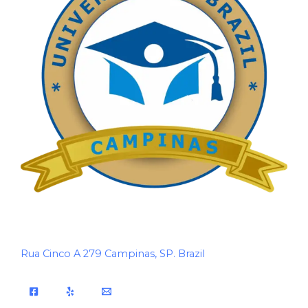
Rua Cinco A 279 Campinas, SP. Brazil