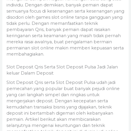
individu. Dengan demikian, banyak pemain dapat
semuanya focus di kesenangan serta kesenangan yang
disodori oleh games slot online tanpa gangguan yang
tidak perlu. Dengan memanfaatkan teknik
pembayaran Qris, banyak pemain dapat rasakan
keringanan serta keamanan yang masih tidak pernah
mereka rasai awalnya, buat pengalaman bermain
permainan slot online makin memberi kepuasan serta
membahagiakan.
Slot Deposit Qris Serta Slot Deposit Pulsa Jadi Jalan
keluar Dalam Deposit
Slot Deposit Qris serta Slot Deposit Pulsa udah jadi
pemecahan yang popular buat banyak pejudi online
yang cari langkah simpel dan ringkas untuk
mengerjakan deposit. Dengan kecepatan serta
kemudahan transaksi bisnis yang dijajakan, teknik
deposit ini bertambah digemari oleh kebanyakan
pemain. Artikel berikut akan membicarakan
selanjutnya mengenai keuntungan dan teknik