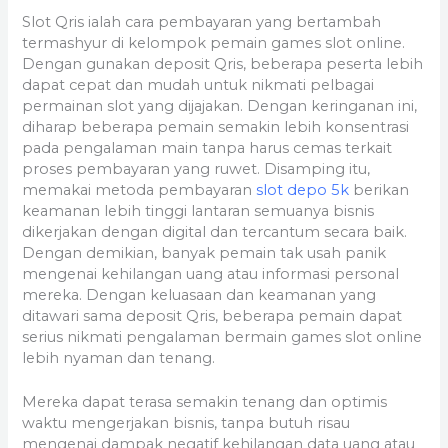
Slot Qris ialah cara pembayaran yang bertambah
termashyur di kelompok pemain games slot online.
Dengan gunakan deposit Qris, beberapa peserta lebih
dapat cepat dan mudah untuk nikmati pelbagai
permainan slot yang dijajakan. Dengan keringanan ini,
diharap beberapa pemain semakin lebih konsentrasi
pada pengalaman main tanpa harus cemas terkait
proses pembayaran yang ruwet. Disamping itu,
memakai metoda pembayaran
slot depo 5k
berikan
keamanan lebih tinggi lantaran semuanya bisnis
dikerjakan dengan digital dan tercantum secara baik.
Dengan demikian, banyak pemain tak usah panik
mengenai kehilangan uang atau informasi personal
mereka. Dengan keluasaan dan keamanan yang
ditawari sama deposit Qris, beberapa pemain dapat
serius nikmati pengalaman bermain games slot online
lebih nyaman dan tenang.
Mereka dapat terasa semakin tenang dan optimis
waktu mengerjakan bisnis, tanpa butuh risau
mengenai dampak negatif kehilangan data uang atau