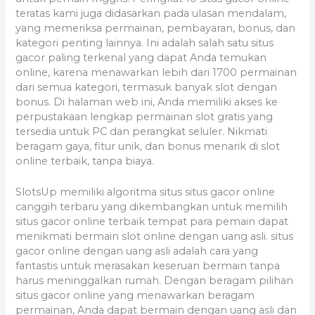
teratas kami juga didasarkan pada ulasan mendalam,
yang memeriksa permainan, pembayaran, bonus, dan
kategori penting lainnya. Ini adalah salah satu situs
gacor paling terkenal yang dapat Anda temukan
online, karena menawarkan lebih dari 1700 permainan
dari semua kategori, termasuk banyak slot dengan
bonus. Di halaman web ini, Anda memiliki akses ke
perpustakaan lengkap permainan slot gratis yang
tersedia untuk PC dan perangkat seluler. Nikmati
beragam gaya, fitur unik, dan bonus menarik di slot
online terbaik, tanpa biaya.
SlotsUp memiliki algoritma situs situs gacor online
canggih terbaru yang dikembangkan untuk memilih
situs gacor online terbaik tempat para pemain dapat
menikmati bermain slot online dengan uang asli. situs
gacor online dengan uang asli adalah cara yang
fantastis untuk merasakan keseruan bermain tanpa
harus meninggalkan rumah. Dengan beragam pilihan
situs gacor online yang menawarkan beragam
permainan, Anda dapat bermain dengan uang asli dan