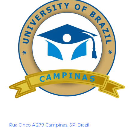
Rua Cinco A 279 Campinas, SP. Brazil