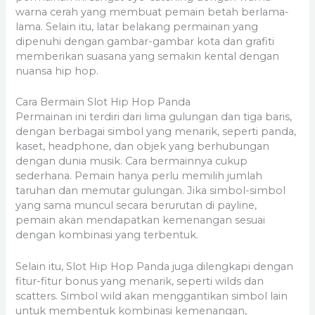
warna cerah yang membuat pemain betah berlama-
lama. Selain itu, latar belakang permainan yang
dipenuhi dengan gambar-gambar kota dan grafiti
memberikan suasana yang semakin kental dengan
nuansa hip hop.
Cara Bermain Slot Hip Hop Panda
Permainan ini terdiri dari lima gulungan dan tiga baris,
dengan berbagai simbol yang menarik, seperti panda,
kaset, headphone, dan objek yang berhubungan
dengan dunia musik. Cara bermainnya cukup
sederhana. Pemain hanya perlu memilih jumlah
taruhan dan memutar gulungan. Jika simbol-simbol
yang sama muncul secara berurutan di payline,
pemain akan mendapatkan kemenangan sesuai
dengan kombinasi yang terbentuk.
Selain itu, Slot Hip Hop Panda juga dilengkapi dengan
fitur-fitur bonus yang menarik, seperti wilds dan
scatters. Simbol wild akan menggantikan simbol lain
untuk membentuk kombinasi kemenangan,