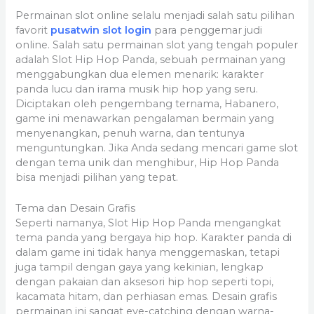
Permainan slot online selalu menjadi salah satu pilihan
favorit
pusatwin slot login
para penggemar judi
online. Salah satu permainan slot yang tengah populer
adalah Slot Hip Hop Panda, sebuah permainan yang
menggabungkan dua elemen menarik: karakter
panda lucu dan irama musik hip hop yang seru.
Diciptakan oleh pengembang ternama, Habanero,
game ini menawarkan pengalaman bermain yang
menyenangkan, penuh warna, dan tentunya
menguntungkan. Jika Anda sedang mencari game slot
dengan tema unik dan menghibur, Hip Hop Panda
bisa menjadi pilihan yang tepat.
Tema dan Desain Grafis
Seperti namanya, Slot Hip Hop Panda mengangkat
tema panda yang bergaya hip hop. Karakter panda di
dalam game ini tidak hanya menggemaskan, tetapi
juga tampil dengan gaya yang kekinian, lengkap
dengan pakaian dan aksesori hip hop seperti topi,
kacamata hitam, dan perhiasan emas. Desain grafis
permainan ini sangat eye-catching dengan warna-