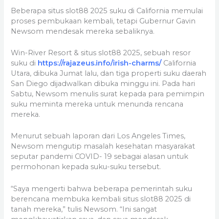
Beberapa situs slot88 2025 suku di California memulai
proses pembukaan kembali, tetapi Gubernur Gavin
Newsom mendesak mereka sebaliknya.
Win-River Resort & situs slot88 2025, sebuah resor
suku di
https://rajazeus.info/irish-charms/
California
Utara, dibuka Jumat lalu, dan tiga properti suku daerah
San Diego dijadwalkan dibuka minggu ini. Pada hari
Sabtu, Newsom menulis surat kepada para pemimpin
suku meminta mereka untuk menunda rencana
mereka.
Menurut sebuah laporan dari Los Angeles Times,
Newsom mengutip masalah kesehatan masyarakat
seputar pandemi COVID- 19 sebagai alasan untuk
permohonan kepada suku-suku tersebut.
“Saya mengerti bahwa beberapa pemerintah suku
berencana membuka kembali situs slot88 2025 di
tanah mereka,” tulis Newsom. “Ini sangat