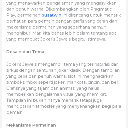
yang menawarkan pengalaman yang mengasyikkan
dan penuh warna. Dikembangkan oleh Pragmatic
Play, permainan
pusatwin
ini dirancang untuk menarik
perhatian para pemain dengan grafis yang cerah dan
mekanisme permainan yang sederhana namun
menghibur. Mari kita bahas lebih dalam tentang apa
yang membuat Joker’s Jewels begitu istimewa.
Desain dan Tema
Joker’s Jewels mengambil tema yang terinspirasi dari
sirkus dengan sentuhan joker klasik. Dengan tampilan
yang ceria dan penuh warna, slot ini menghadirkan
simbol-simbol seperti joker, mahkota, cincin, dan bel.
Grafisnya yang tajam dan animasi yang halus
memberikan pengalaman visual yang memikat.
Tampilan ini bukan hanya menarik tetapi juga
menciptakan atmosfer yang menyenangkan bagi para
pemain.
Mekanisme Permainan