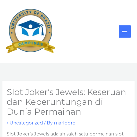
Skip
to
content
Slot Joker’s Jewels: Keseruan
dan Keberuntungan di
Dunia Permainan
/
Uncategorized
/ By
marlboro
Slot Joker’s Jewels adalah salah satu permainan slot