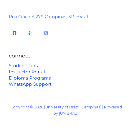
Rua Cinco A 279 Campinas, SP. Brazil
connect
Student Portal
Instructor Portal
Diploma Programs
WhatsApp Support
Copyright © 2026 [University of Brazil, Campinas] | Powered
by [UNIBRAZ]