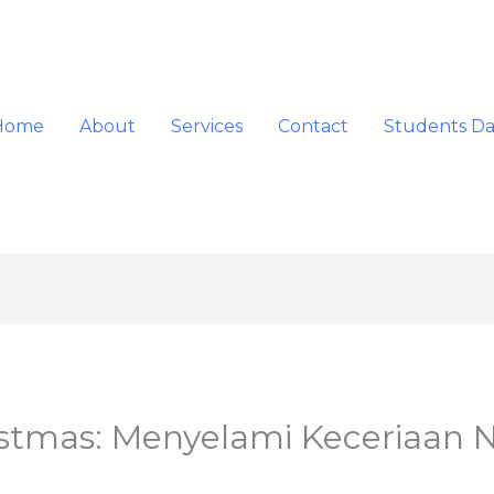
Home
About
Services
Contact
Students D
ristmas: Menyelami Keceriaan 