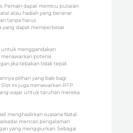
ns. Pemain dapat memicu putaran
atal atau hadiah yang bersinar.
an tanpa harus
nda yang dapat memperbesar
in untuk menggandakan
i menawarkan potensi
n jika tebakan tidak tepat.
annya pilihan yang baik bagi
Slot ini juga menawarkan RTP
yang wajar untuk taruhan mereka
sil menghadirkan suasana Natal
 sekadar mencari pengalaman
ngan yang menggiurkan. Sebagai