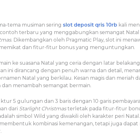
tema-tema musiman sering
slot deposit qris 10rb
kali men
tu contoh terbaru yang menggabungkan semangat Nata
stmas
. Dikembangkan oleh Pragmatic Play, slot ini me
 memikat dan fitur-fitur bonus yang menguntungkan.
n ke suasana Natal yang ceria dengan latar belakang 
nan ini dirancang dengan penuh warna dan detail, mena
 ornamen Natal yang berkilau. Kesan magis dan meriah d
n dan menambah semangat bermain.
tur 5 gulungan dan 3 baris dengan 10 garis pembayaran
han dari
Starlight Christmas
terletak pada fitur-fitur bo
dalah simbol Wild yang diwakili oleh karakter peri Natal.
k membentuk kombinasi kemenangan, tetapi juga dapa
.