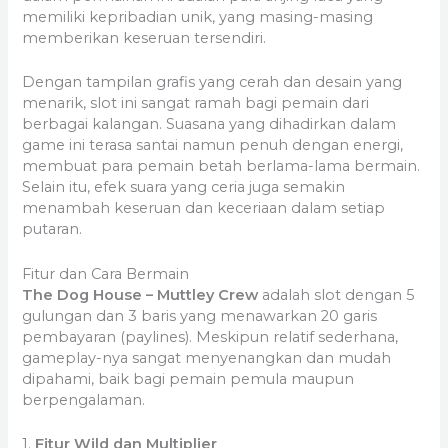
memiliki kepribadian unik, yang masing-masing
memberikan keseruan tersendiri.
Dengan tampilan grafis yang cerah dan desain yang
menarik, slot ini sangat ramah bagi pemain dari
berbagai kalangan. Suasana yang dihadirkan dalam
game ini terasa santai namun penuh dengan energi,
membuat para pemain betah berlama-lama bermain.
Selain itu, efek suara yang ceria juga semakin
menambah keseruan dan keceriaan dalam setiap
putaran.
Fitur dan Cara Bermain
The Dog House – Muttley Crew
adalah slot dengan 5
gulungan dan 3 baris yang menawarkan 20 garis
pembayaran (paylines). Meskipun relatif sederhana,
gameplay-nya sangat menyenangkan dan mudah
dipahami, baik bagi pemain pemula maupun
berpengalaman.
1.
Fitur Wild dan Multiplier