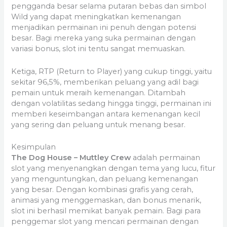
pengganda besar selama putaran bebas dan simbol
Wild yang dapat meningkatkan kemenangan
menjadikan permainan ini penuh dengan potensi
besar. Bagi mereka yang suka permainan dengan
variasi bonus, slot ini tentu sangat memuaskan.
Ketiga, RTP (Return to Player) yang cukup tinggi, yaitu
sekitar 96,5%, memberikan peluang yang adil bagi
pemain untuk meraih kemenangan. Ditambah
dengan volatilitas sedang hingga tinggi, permainan ini
memberi keseimbangan antara kemenangan kecil
yang sering dan peluang untuk menang besar.
Kesimpulan
The Dog House – Muttley Crew
adalah permainan
slot yang menyenangkan dengan tema yang lucu, fitur
yang menguntungkan, dan peluang kemenangan
yang besar. Dengan kombinasi grafis yang cerah,
animasi yang menggemaskan, dan bonus menarik,
slot ini berhasil memikat banyak pemain. Bagi para
penggemar slot yang mencari permainan dengan