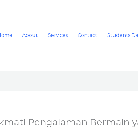
Home
About
Services
Contact
Students D
Nikmati Pengalaman Bermain 