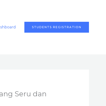
ashboard
STUDENTS REGISTRATION
yang Seru dan