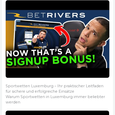
Sportwetten Luxemburg – Ihr praktischer Leitfaden
für sichere und erfolgreiche Einsätze
Warum Sportwetten in Luxemburg immer beliebter
werden