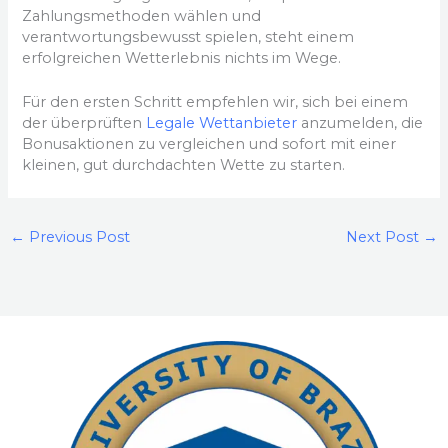
Zahlungsmethoden wählen und
verantwortungsbewusst spielen, steht einem
erfolgreichen Wetterlebnis nichts im Wege.
Für den ersten Schritt empfehlen wir, sich bei einem
der überprüften
Legale Wettanbieter
anzumelden, die
Bonusaktionen zu vergleichen und sofort mit einer
kleinen, gut durchdachten Wette zu starten.
←
Previous Post
Next Post
→