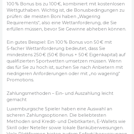
100 % Bonus bis zu 100 €, kombiniert mit kostenlosen
Wettguthaben. Wichtig ist, die Bonusbedingungen zu
prüfen: die meisten Boni haben „Wagering
Requirements“, also eine Wettanforderung, die Sie
erfüllen müssen, bevor Sie Gewinne abheben können.
Ein gutes Beispiel: Ein 100 % Bonus von 50 € mit
5‑facher Wettanforderung bedeutet, dass Sie
mindestens 250 € (50 € Bonus + 50 € Eigenkapital) auf
qualifizierten Sportwetten umsetzen müssen. Wenn
das für Sie zu hoch ist, suchen Sie nach Anbietern mit
niedrigeren Anforderungen oder mit „no wagering“
Promotions.
Zahlungsmethoden – Ein‑ und Auszahlung leicht
gemacht
Luxemburgische Spieler haben eine Auswahl an
sicheren Zahlungsoptionen. Die beliebtesten
Methoden sind Kredit‑ und Debitkarten, E‑Wallets wie
Skrill oder Neteller sowie lokale Banküberweisungen.
Viele Plattformen bieten zudem Sofortüberweisungen