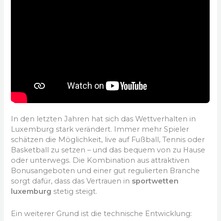
In den letzten Jahren hat sich das Wettverhalten in
Luxemburg stark verändert. Immer mehr Spieler
schätzen die Möglichkeit, live auf Fußball, Tennis oder
Basketball zu setzen – und das bequem von zu Hause
oder unterwegs. Die Kombination aus attraktiven
Bonusangeboten und einer gut regulierten Branche
sorgt dafür, dass das Vertrauen in
sportwetten
luxemburg
stetig steigt.
Ein weiterer Grund ist die technische Entwicklung: