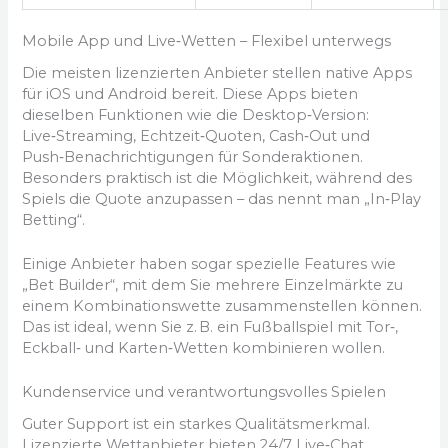
Mobile App und Live‑Wetten – Flexibel unterwegs
Die meisten lizenzierten Anbieter stellen native Apps
für iOS und Android bereit. Diese Apps bieten
dieselben Funktionen wie die Desktop‑Version:
Live‑Streaming, Echtzeit‑Quoten, Cash‑Out und
Push‑Benachrichtigungen für Sonderaktionen.
Besonders praktisch ist die Möglichkeit, während des
Spiels die Quote anzupassen – das nennt man „In‑Play
Betting“.
Einige Anbieter haben sogar spezielle Features wie
„Bet Builder“, mit dem Sie mehrere Einzelmärkte zu
einem Kombinationswette zusammenstellen können.
Das ist ideal, wenn Sie z. B. ein Fußballspiel mit Tor‑,
Eckball‑ und Karten‑Wetten kombinieren wollen.
Kundenservice und verantwortungsvolles Spielen
Guter Support ist ein starkes Qualitätsmerkmal.
Lizenzierte Wettanbieter bieten 24/7 Live‑Chat,