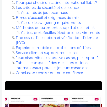
Pourquoi choisir un casino international fiable?
Les critères de sécurité et de licence
Autorités de jeu reconnues
Bonus d’accueil et exigences de mise
Calcul des wagering requirements
Méthodes de paiement et rapidité des retraits
Cartes, portefeuilles électroniques, virements
Processus d’inscription et vérification d’identité
(KYC)
Expérience mobile et applications dédiées
Service client et support multicanal
Jeux disponibles : slots, live casino, paris sportifs
Tableau comparatif des meilleurs casinos
internationaux pour les joueurs canadiens
Conclusion : choisir en toute confiance