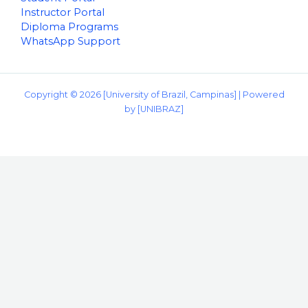
Instructor Portal
Diploma Programs
WhatsApp Support
Copyright © 2026 [University of Brazil, Campinas] | Powered
by [UNIBRAZ]