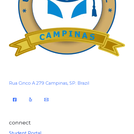
Rua Cinco A 279 Campinas, SP. Brazil
connect
Student Portal