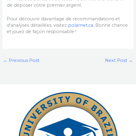
de déposer votre premier argent.
Pour découvrir davantage de recommandations et
d’analyses détaillées, visitez
polarnet.ca
. Bonne chance
et jouez de façon responsable !
←
Previous Post
Next Post
→