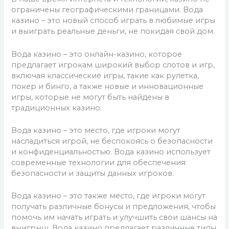
ограничены географическими границами. Вода
казино – это новый способ играть в любимые игры
и выиграть реальные деньги, не покидая свой дом.
Вода казино – это онлайн-казино, которое
предлагает игрокам широкий выбор слотов и игр,
включая классические игры, такие как рулетка,
покер и бинго, а также новые и инновационные
игры, которые не могут быть найдены в
традиционных казино.
Вода казино – это место, где игроки могут
насладиться игрой, не беспокоясь о безопасности
и конфиденциальностью. Вода казино использует
современные технологии для обеспечения
безопасности и защиты данных игроков.
Вода казино – это также место, где игроки могут
получать различные бонусы и предложения, чтобы
помочь им начать играть и улучшить свои шансы на
выигрыш. Вода казино предлагает различные типы