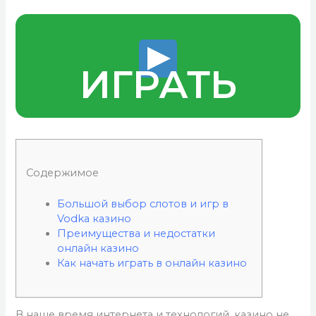
ИГРАТЬ
Содержимое
Большой выбор слотов и игр в
Vodka казино
Преимущества и недостатки
онлайн казино
Как начать играть в онлайн казино
В наше время интернета и технологий, казино не