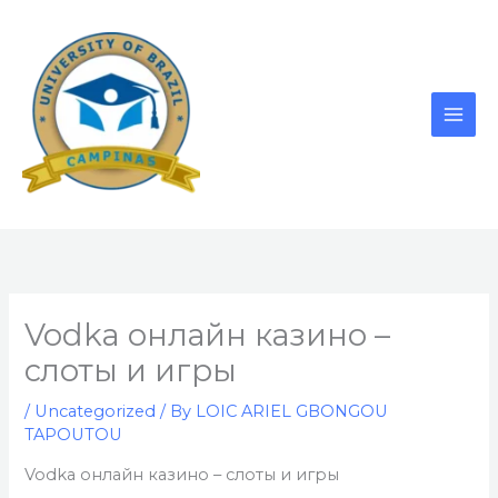
Skip
to
content
Vodka онлайн казино –
слоты и игры
/
Uncategorized
/ By
LOIC ARIEL GBONGOU
TAPOUTOU
Vodka онлайн казино – слоты и игры