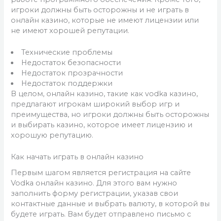
игроки должны быть осторожны и не играть в
онлайн казино, которые не имеют лицензии или
не имеют хорошей репутации.
Технические проблемы
Недостаток безопасности
Недостаток прозрачности
Недостаток поддержки
В целом, онлайн казино, такие как vodka казино,
предлагают игрокам широкий выбор игр и
преимущества, но игроки должны быть осторожны
и выбирать казино, которое имеет лицензию и
хорошую репутацию.
Как начать играть в онлайн казино
Первым шагом является регистрация на сайте
Vodka онлайн казино. Для этого вам нужно
заполнить форму регистрации, указав свои
контактные данные и выбрать валюту, в которой вы
будете играть. Вам будет отправлено письмо с