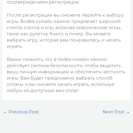
подтверждением регистрации.
После регистрации вы сможете перейти к выбору
игры. Вodka онлайн казино предлагает широкий
спектр слотов и игр, включая классические игры,
такие как рулетка, бинго и покер. Вы можете
выбрать игру, которая вам понравилась, и начать
играть.
Важно помнить, что в Vodka онлайн казино
действует система безопасности, чтобы защитить
вашу личную информацию и обеспечить честность
игры. Вам будет предложено выбрать способ
оплаты, и вы сможете начать играть, используя
любую из доступных вам оплат.
←
Previous Post
Next Post
→