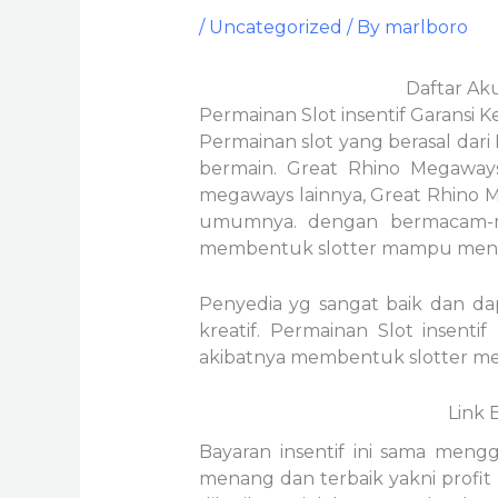
/
Uncategorized
/ By
marlboro
Daftar Aku
Permainan Slot insentif Garansi
Permainan slot yang berasal dari
bermain. Great Rhino Megaway
megaways lainnya, Great Rhino M
umumnya. dengan bermacam-ma
membentuk slotter mampu menent
Penyedia yg sangat baik dan da
kreatif. Permainan Slot insent
akibatnya membentuk slotter mer
Link 
Bayaran insentif ini sama men
menang dan terbaik yakni profi