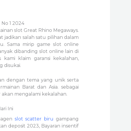
a No 1 2024
ainan slot Great Rhino Megaways.
 jadikan salah satu pilihan dalam
. Sama mirip game slot online
ak dibanding slot online lain di
ami klaim garansi kekalahan,
disukai.
gan dengan tema yang unik serta
rmainan Barat dan Asia. sebagai
r akan mengalami kekalahan.
ri Ini
a agen
slot scatter biru
gampang
 deposit 2023, Bayaran insentif