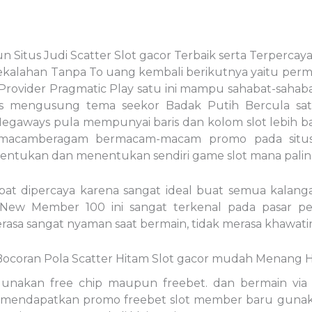
n Situs Judi Scatter Slot gacor Terbaik serta Terpercay
 Kekalahan Tanpa To uang kembali berikutnya yaitu perm
 Provider Pragmatic Play satu ini mampu sahabat-sahabat
s mengusung tema seekor Badak Putih Bercula satu
egaways pula mempunyai baris dan kolom slot lebih bany
camberagam bermacam-macam promo pada situs k
ukan dan menentukan sendiri game slot mana paling 
pat dipercaya karena sangat ideal buat semua kalan
if New Member 100 ini sangat terkenal pada pasar pe
asa sangat nyaman saat bermain, tidak merasa khawati
Bocoran Pola Scatter Hitam Slot gacor mudah Menang Ha
ggunakan free chip maupun freebet. dan bermain vi
t mendapatkan promo freebet slot member baru gunakan