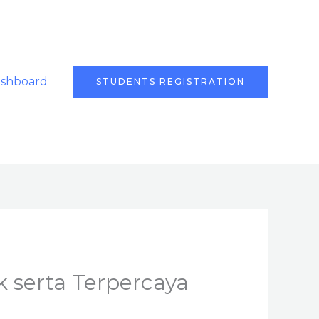
ashboard
STUDENTS REGISTRATION
k serta Terpercaya