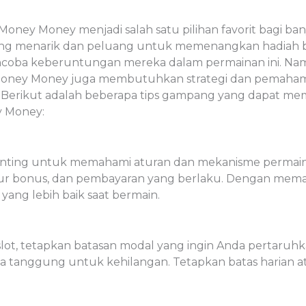
oney Money menjadi salah satu pilihan favorit bagi ban
ng menarik dan peluang untuk memenangkan hadiah be
ncoba keberuntungan mereka dalam permainan ini. Nam
 Money Money juga membutuhkan strategi dan pemaham
Berikut adalah beberapa tips gampang yang dapat me
y Money:
nting untuk memahami aturan dan mekanisme permain
fitur bonus, dan pembayaran yang berlaku. Dengan mem
ng lebih baik saat bermain.
ot, tetapkan batasan modal yang ingin Anda pertaruh
da tanggung untuk kehilangan. Tetapkan batas harian