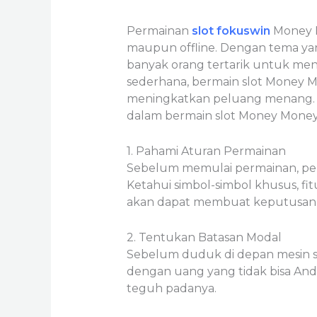
Permainan
slot fokuswin
Money M
maupun offline. Dengan tema ya
banyak orang tertarik untuk me
sederhana, bermain slot Money
meningkatkan peluang menang. 
dalam bermain slot Money Mone
1. Pahami Aturan Permainan
Sebelum memulai permainan, pe
Ketahui simbol-simbol khusus, 
akan dapat membuat keputusan ya
2. Tentukan Batasan Modal
Sebelum duduk di depan mesin sl
dengan uang yang tidak bisa An
teguh padanya.