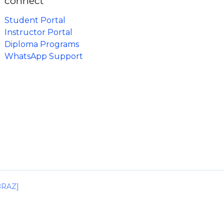
connect
Student Portal
Instructor Portal
Diploma Programs
WhatsApp Support
IBRAZ]