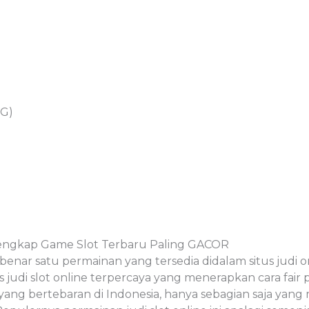
PG)
erlengkap Game Slot Terbaru Paling GACOR
enar satu permainan yang tersedia didalam situs judi on
 judi slot online terpercaya yang menerapkan cara fair
 yang bertebaran di Indonesia, hanya sebagian saja yan