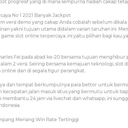
pot progresif yang di mana sempurna hadiah cakap teta
ercaya No 1 2021 Banyak Jackpot
dalam versi demo yang cakap Anda cobalah sebelum dika
n yakni tujuan utama didalam varian taruhan ini. Memp
game slot online terpercaya. ini yaitu pilihan bagi kau
Charles Fei pada abad ke-20 bersama tujuan menghibur
dalam 2 versi. Seiring bersama kemajuan teknologi, slot
online dan di segala figur perangkat.
rcaya dan tempat berkumpulnya para bettor untuk berma
n kecepatan jalan masuk situs yang bermutu untuk tiap
p membantu 24 jam via livechat dan whatsapp, ini sunggu
ndonesia.
ampang Menang Win Rate Tertinggi