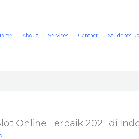
Home
About
Services
Contact
Students D
Slot Online Terbaik 2021 di In
p