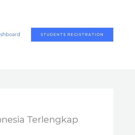
ashboard
STUDENTS REGISTRATION
donesia Terlengkap