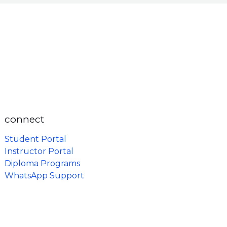
connect
Student Portal
Instructor Portal
Diploma Programs
WhatsApp Support