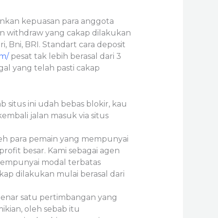
pankan kepuasan para anggota
 withdraw yang cakap dilakukan
 Bni, BRI. Standart cara deposit
om/
pesat tak lebih berasal dari 3
egal yang telah pasti cakap
 situs ini udah bebas blokir, kau
embali jalan masuk via situs
oleh para pemain yang mempunyai
rofit besar. Kami sebagai agen
empunyai modal terbatas
ap dilakukan mulai berasal dari
 benar satu pertimbangan yang
ian, oleh sebab itu