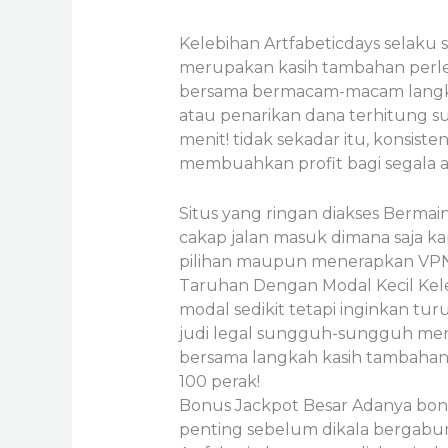
Kelebihan Artfabeticdays selaku
merupakan kasih tambahan perle
bersama bermacam-macam langkah l
atau penarikan dana terhitung
menit! tidak sekadar itu, konsiste
membuahkan profit bagi segala an
Situs yang ringan diakses Bermain
cakap jalan masuk dimana saja ka
pilihan maupun menerapkan VPN
Taruhan Dengan Modal Kecil Kel
modal sedikit tetapi inginkan tu
judi legal sungguh-sungguh me
bersama langkah kasih tambahan s
100 perak!
Bonus Jackpot Besar Adanya bonu
penting sebelum dikala bergabu