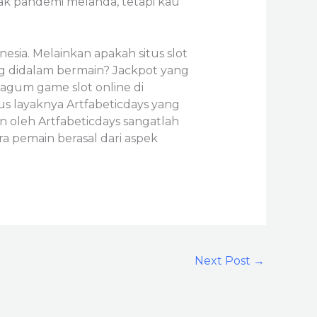
njak pandemi melanda, tetapi kau
nesia. Melainkan apakah situs slot
g didalam bermain? Jackpot yang
gagum game slot online di
situs layaknya Artfabeticdays yang
n oleh Artfabeticdays sangatlah
ra pemain berasal dari aspek
Next Post
→