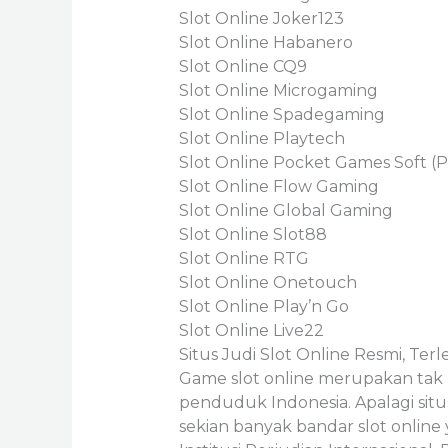
Slot Online Joker123
Slot Online Habanero
Slot Online CQ9
Slot Online Microgaming
Slot Online Spadegaming
Slot Online Playtech
Slot Online Pocket Games Soft (
Slot Online Flow Gaming
Slot Online Global Gaming
Slot Online Slot88
Slot Online RTG
Slot Online Onetouch
Slot Online Play’n Go
Slot Online Live22
Situs Judi Slot Online Resmi, T
Game slot online merupakan tak b
penduduk Indonesia. Apalagi situs
sekian banyak bandar slot online