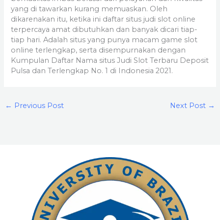
yang di tawarkan kurang memuaskan. Oleh
dikarenakan itu, ketika ini daftar situs judi slot online
terpercaya amat dibutuhkan dan banyak dicari tiap-
tiap hari. Adalah situs yang punya macam game slot
online terlengkap, serta disempurnakan dengan
Kumpulan Daftar Nama situs Judi Slot Terbaru Deposit
Pulsa dan Terlengkap No. 1 di Indonesia 2021.
←
Previous Post
Next Post
→