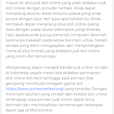
masuk ke situs judi slot online yang pasti sediakan judi
slot online dengan provider terbaik. Anda dapat
menjelang situs itu lewat telepon piawai yang anda
punya dengan type dan type apa-bahkan itu. Anda
termasuk dapat menjelang situs slot online paling
baru dengan pakai tautan alternative yang tersedia.
Tapi, apabila anda punya personal computer dirumah,
karenanya pakailah pada ketika bermain untuk meraih
sensasi yang lebih mengasyikan dan menyenangkan.
Cuma di situs terbaik yang sediakan judi slot online
yang resmi dan terpercaya
Menyandang status menjadi bandar judi online no satu
di Indonesia, segala mesin kita sediakan permainan
slot online bet kecil sehingga para pemain bisa
gampang membuka beragam game slot
https://www.polresmelawi.org/
yang tersedia. Dengan
minimum taruhan yang rendah dan koleksi slot online
terlengkap, para pemain judi online dapat terus
bermain dan membuahkan kemenangan sebanyak
dapat saja di Microcentre.