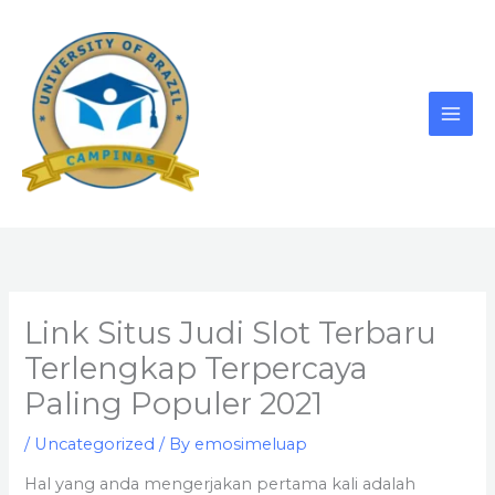
Skip
to
content
Link Situs Judi Slot Terbaru
Terlengkap Terpercaya
Paling Populer 2021
/
Uncategorized
/ By
emosimeluap
Hal yang anda mengerjakan pertama kali adalah