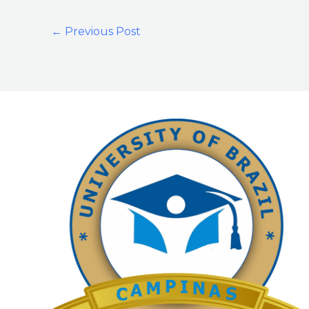
←
Previous Post