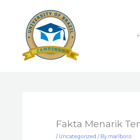
Skip
to
content
Fakta Menarik Ten
/
Uncategorized
/ By
marlboro