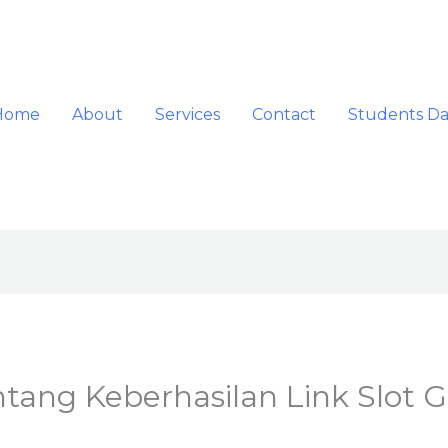
Home
About
Services
Contact
Students D
tang Keberhasilan Link Slot 