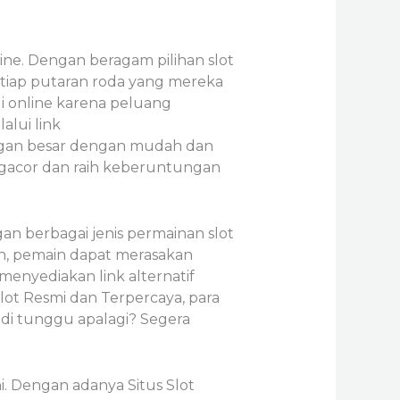
ine. Dengan beragam pilihan slot
tiap putaran roda yang mereka
i online karena peluang
lui link
angan besar dengan mudah dan
 gacor dan raih keberuntungan
gan berbagai jenis permainan slot
win, pemain dapat merasakan
menyediakan link alternatif
ot Resmi dan Terpercaya, para
di tunggu apalagi? Segera
i. Dengan adanya Situs Slot