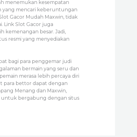
mudah menemukan kesempatan
ain yang mencari keberuntungan
 Slot Gacor Mudah Maxwin, tidak
. Link Slot Gacor juga
h kemenangan besar. Jadi,
itus resmi yang menyediakan
epat bagi para penggemar judi
engalaman bermain yang seru dan
pemain merasa lebih percaya diri
t para bettor dapat dengan
ampang Menang dan Maxwin,
 untuk bergabung dengan situs