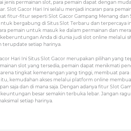
ai jenis permainan slot, para pemain dapat dengan 
 Slot Gacor Hari Ini selalu menjadi incaran para pem
kat fitur-fitur seperti Slot Gacor Gampang Menang dan
untuk bergabung di Situs Slot Terbaru dan terpercaya ini
ra pemain untuk masuk ke dalam permainan dan merai
keberuntungan Anda di dunia judi slot online melalui s
 terupdate setiap harinya.
Gacor Hari Ini Situs Slot Gacor merupakan pilihan yang t
ermainan slot yang tersedia, pemain dapat menikmati p
 karena tingkat kemenangan yang tinggi, membuat para 
itu, kemudahan akses melalui platform online membua
n saja dan di mana saja. Dengan adanya fitur Slot G
euntungan besar semakin terbuka lebar. Jangan ragu
aksimal setiap harinya.