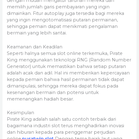
dengan mudah mengatur taruhan mereka dan
memilih jumlah garis pembayaran yang ingin
dimainkan. Fitur autoplay juga tersedia bagi mereka
yang ingin mengotomatisasi putaran permainan,
sehingga pemain dapat menikmati pengalaman
bermain yang lebih santai.
Keamanan dan Keadilan
Seperti halnya semua slot online terkemuka, Pirate
King menggunakan teknologi RNG (Random Number
Generator) untuk memastikan bahwa setiap putaran
adalah acak dan adil. Hal ini memberikan kepercayaan
kepada pemain bahwa hasil permainan tidak dapat
dimanipulasi, sehingga mereka dapat fokus pada
kesenangan bermain dan potensi untuk
memenangkan hadiah besar.
Kesimpulan
Pirate King adalah salah satu contoh terbaik dari
bagaimana industri slot terus menghadirkan inovasi
dan hiburan kepada para penggemar perjudian
online.
pusatwin slot
Dengan tema bajak laut yang