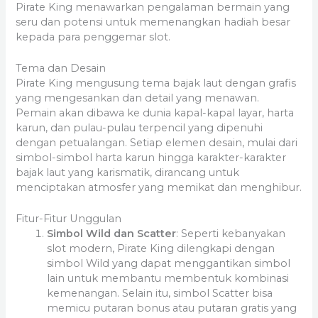
Pirate King menawarkan pengalaman bermain yang
seru dan potensi untuk memenangkan hadiah besar
kepada para penggemar slot.
Tema dan Desain
Pirate King mengusung tema bajak laut dengan grafis
yang mengesankan dan detail yang menawan.
Pemain akan dibawa ke dunia kapal-kapal layar, harta
karun, dan pulau-pulau terpencil yang dipenuhi
dengan petualangan. Setiap elemen desain, mulai dari
simbol-simbol harta karun hingga karakter-karakter
bajak laut yang karismatik, dirancang untuk
menciptakan atmosfer yang memikat dan menghibur.
Fitur-Fitur Unggulan
Simbol Wild dan Scatter
: Seperti kebanyakan
slot modern, Pirate King dilengkapi dengan
simbol Wild yang dapat menggantikan simbol
lain untuk membantu membentuk kombinasi
kemenangan. Selain itu, simbol Scatter bisa
memicu putaran bonus atau putaran gratis yang