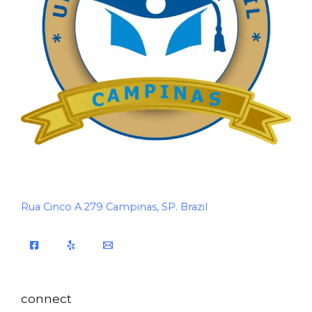
Rua Cinco A 279 Campinas, SP. Brazil
connect