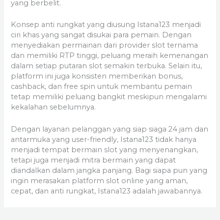
yang berbelit.
Konsep anti rungkat yang diusung Istana123 menjadi
ciri khas yang sangat disukai para pemain. Dengan
menyediakan permainan dari provider slot ternama
dan memiliki RTP tinggi, peluang meraih kemenangan
dalam setiap putaran slot semakin terbuka. Selain itu,
platform ini juga konsisten memberikan bonus,
cashback, dan free spin untuk membantu pemain
tetap memiliki peluang bangkit meskipun mengalami
kekalahan sebelumnya.
Dengan layanan pelanggan yang siap siaga 24 jam dan
antarmuka yang user-friendly, Istana123 tidak hanya
menjadi tempat bermain slot yang menyenangkan,
tetapi juga menjadi mitra bermain yang dapat
diandalkan dalam jangka panjang. Bagi siapa pun yang
ingin merasakan platform slot online yang aman,
cepat, dan anti rungkat, Istana123 adalah jawabannya.