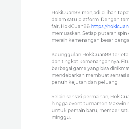
HokiCuan88 menjadi pilihan tepat
dalam satu platform. Dengan tam
fair, HokiCuan88
https://hokicuan
memuaskan. Setiap putaran spin 
meraih kemenangan besar deng
Keunggulan HokiCuan88 terletak 
dan tingkat kemenangannya. Fitur-
berbagai game yang bisa dinikmati
mendebarkan membuat sensasi spi
penuh kejutan dan peluang.
Selain sensasi permainan, HokiC
hingga event turnamen Maxwin r
untuk pemain baru, member setia
minggu.