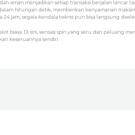
an aman menjadikan setiap transaksi berjalan lancar t
 dalam hitungan detik, memberikan kenyamanan maksim
a 24 jam, segala kendala teknis pun bisa langsung disel
ot biasa. Di sini, sensasi spin yang seru dan peluang m
an keseruannya sendiri.