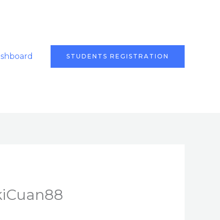
ashboard
STUDENTS REGISTRATION
kiCuan88