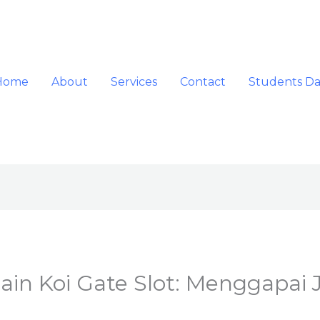
Home
About
Services
Contact
Students D
in Koi Gate Slot: Menggapai 