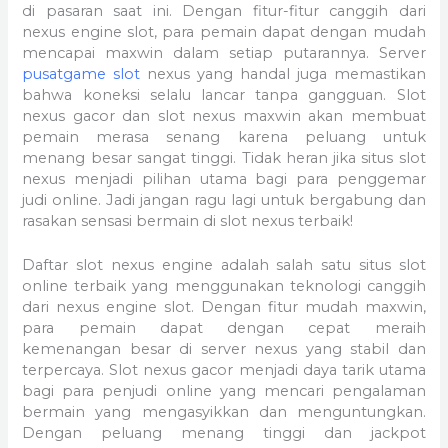
di pasaran saat ini. Dengan fitur-fitur canggih dari
nexus engine slot, para pemain dapat dengan mudah
mencapai maxwin dalam setiap putarannya. Server
pusatgame slot
nexus yang handal juga memastikan
bahwa koneksi selalu lancar tanpa gangguan. Slot
nexus gacor dan slot nexus maxwin akan membuat
pemain merasa senang karena peluang untuk
menang besar sangat tinggi. Tidak heran jika situs slot
nexus menjadi pilihan utama bagi para penggemar
judi online. Jadi jangan ragu lagi untuk bergabung dan
rasakan sensasi bermain di slot nexus terbaik!
Daftar slot nexus engine adalah salah satu situs slot
online terbaik yang menggunakan teknologi canggih
dari nexus engine slot. Dengan fitur mudah maxwin,
para pemain dapat dengan cepat meraih
kemenangan besar di server nexus yang stabil dan
terpercaya. Slot nexus gacor menjadi daya tarik utama
bagi para penjudi online yang mencari pengalaman
bermain yang mengasyikkan dan menguntungkan.
Dengan peluang menang tinggi dan jackpot