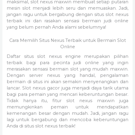
maksimal, slot nexus maxwin membuat setiap putaran
mesin slot menjadi lebih seru dan memuaskan. Jadi,
jangan ragu untuk bergabung dengan situs slot nexus
terbaik ini dan rasakan sensasi bermain judi online
yang belum pernah Anda alami sebelumnya!
Cara Memilih Situs Nexus Terbaik untuk Bermain Slot
Online
Daftar situs slot nexus engine merupakan pilihan
terbaik bagi para pecinta judi online yang ingin
merasakan sensasi bermain slot yang mudah maxwin.
Dengan server nexus yang handal, pengalaman
bermain di situs ini akan semakin menyenangkan dan
lancar. Slot nexus gacor juga menjadi daya tarik utama
bagi para pemain yang mencari keberuntungan besar.
Tidak hanya itu, fitur slot nexus maxwin juga
memungkinkan pemain untuk mendapatkan
kemenangan besar dengan mudah. Jadi, jangan ragu
lagi untuk bergabung dan mencoba keberuntungan
Anda di situs slot nexus terbaik!