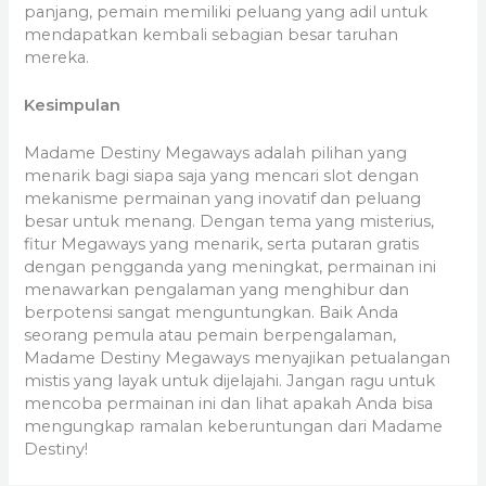
panjang, pemain memiliki peluang yang adil untuk
mendapatkan kembali sebagian besar taruhan
mereka.
Kesimpulan
Madame Destiny Megaways adalah pilihan yang
menarik bagi siapa saja yang mencari slot dengan
mekanisme permainan yang inovatif dan peluang
besar untuk menang. Dengan tema yang misterius,
fitur Megaways yang menarik, serta putaran gratis
dengan pengganda yang meningkat, permainan ini
menawarkan pengalaman yang menghibur dan
berpotensi sangat menguntungkan. Baik Anda
seorang pemula atau pemain berpengalaman,
Madame Destiny Megaways menyajikan petualangan
mistis yang layak untuk dijelajahi. Jangan ragu untuk
mencoba permainan ini dan lihat apakah Anda bisa
mengungkap ramalan keberuntungan dari Madame
Destiny!