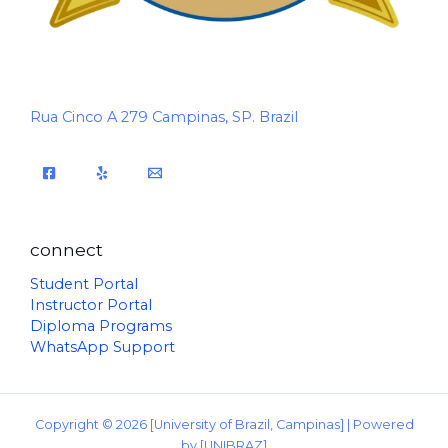
Rua Cinco A 279 Campinas, SP. Brazil
connect
Student Portal
Instructor Portal
Diploma Programs
WhatsApp Support
Copyright © 2026 [University of Brazil, Campinas] | Powered
by [UNIBRAZ]