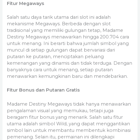
Fitur Megaways
Salah satu daya tarik utama dari slot ini adalah
mekanisme Megaways. Berbeda dengan slot
tradisional yang memiliki gulungan tetap, Madame
Destiny Megaways menawarkan hingga 200.704 cara
untuk menang. Ini berarti bahwa jumlah simbol yang
muncul di setiap gulungan dapat bervariasi dari
putaran ke putaran, menciptakan peluang
kemenangan yang dinamis dan tidak terduga. Dengan
banyaknya cara untuk menang, setiap putaran
menawarkan kemungkinan baru dan mendebarkan.
Fitur Bonus dan Putaran Gratis
Madame Destiny Megaways tidak hanya menawarkan
pengalaman visual yang memukau, tetapi juga
beragam fitur bonus yang menarik. Salah satu fitur
utama adalah simbol Wild, yang dapat menggantikan
simbol lain untuk membantu membentuk kombinasi
pemenang. Selain itu, permainan ini dilengkapi