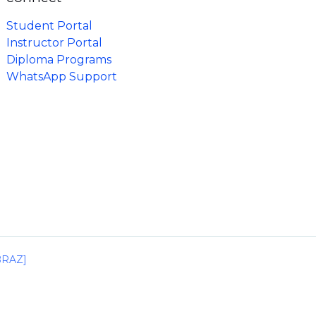
Student Portal
Instructor Portal
Diploma Programs
WhatsApp Support
IBRAZ]