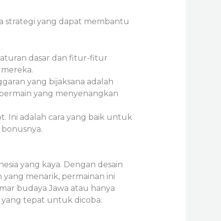
a strategi yang dapat membantu
uran dasar dan fitur-fitur
 mereka.
ggaran yang bijaksana adalah
n bermain yang menyenangkan
. Ini adalah cara yang baik untuk
r bonusnya.
esia yang kaya. Dengan desain
yang menarik, permainan ini
emar budaya Jawa atau hanya
n yang tepat untuk dicoba.