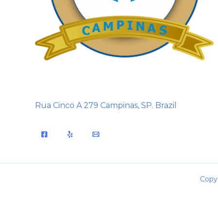
Rua Cinco A 279 Campinas, SP. Brazil
Copyr