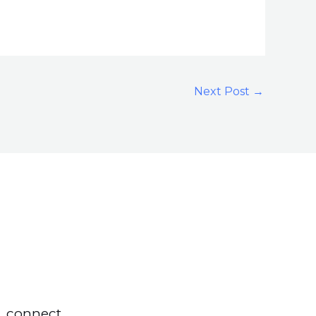
Next Post
→
connect