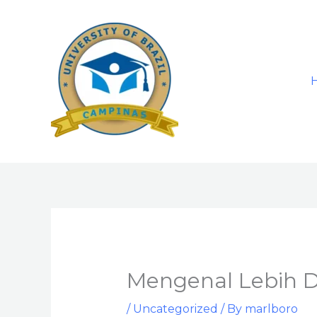
Skip
to
content
Mengenal Lebih D
/
Uncategorized
/ By
marlboro