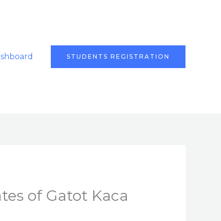
ashboard
STUDENTS REGISTRATION
tes of Gatot Kaca