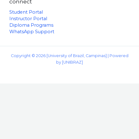
connect
Student Portal
Instructor Portal
Diploma Programs
WhatsApp Support
Copyright © 2026 [University of Brazil, Campinas] | Powered
by [UNIBRAZ]