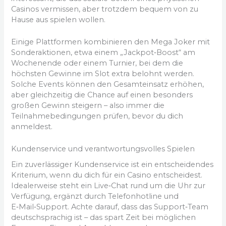
Casinos vermissen, aber trotzdem bequem von zu
Hause aus spielen wollen.
Einige Plattformen kombinieren den Mega Joker mit
Sonderaktionen, etwa einem „Jackpot‑Boost“ am
Wochenende oder einem Turnier, bei dem die
höchsten Gewinne im Slot extra belohnt werden.
Solche Events können den Gesamteinsatz erhöhen,
aber gleichzeitig die Chance auf einen besonders
großen Gewinn steigern – also immer die
Teilnahmebedingungen prüfen, bevor du dich
anmeldest.
Kundenservice und verantwortungsvolles Spielen
Ein zuverlässiger Kundenservice ist ein entscheidendes
Kriterium, wenn du dich für ein Casino entscheidest.
Idealerweise steht ein Live‑Chat rund um die Uhr zur
Verfügung, ergänzt durch Telefonhotline und
E‑Mail‑Support. Achte darauf, dass das Support‑Team
deutschsprachig ist – das spart Zeit bei möglichen