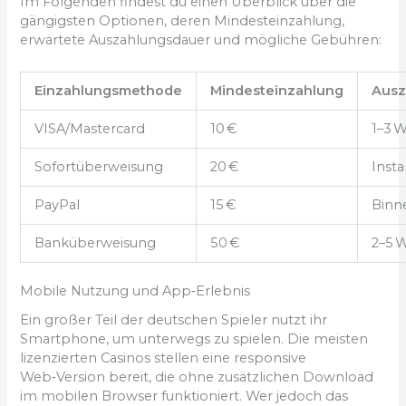
Im Folgenden findest du einen Überblick über die
gängigsten Optionen, deren Mindesteinzahlung,
erwartete Auszahlungsdauer und mögliche Gebühren:
Einzahlungsmethode
Mindesteinzahlung
Ausz
VISA/Mastercard
10 €
1–3 
Sofortüberweisung
20 €
Insta
PayPal
15 €
Binn
Banküberweisung
50 €
2–5 
Mobile Nutzung und App‑Erlebnis
Ein großer Teil der deutschen Spieler nutzt ihr
Smartphone, um unterwegs zu spielen. Die meisten
lizenzierten Casinos stellen eine responsive
Web‑Version bereit, die ohne zusätzlichen Download
im mobilen Browser funktioniert. Wer jedoch das