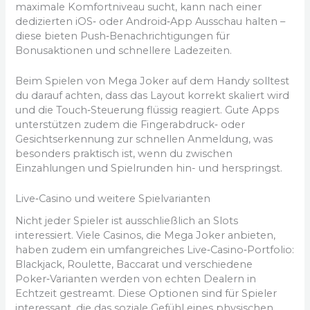
maximale Komfortniveau sucht, kann nach einer
dedizierten iOS‑ oder Android‑App Ausschau halten –
diese bieten Push‑Benachrichtigungen für
Bonusaktionen und schnellere Ladezeiten.
Beim Spielen von Mega Joker auf dem Handy solltest
du darauf achten, dass das Layout korrekt skaliert wird
und die Touch‑Steuerung flüssig reagiert. Gute Apps
unterstützen zudem die Fingerabdruck‑ oder
Gesichtserkennung zur schnellen Anmeldung, was
besonders praktisch ist, wenn du zwischen
Einzahlungen und Spielrunden hin- und herspringst.
Live‑Casino und weitere Spielvarianten
Nicht jeder Spieler ist ausschließlich an Slots
interessiert. Viele Casinos, die Mega Joker anbieten,
haben zudem ein umfangreiches Live‑Casino‑Portfolio:
Blackjack, Roulette, Baccarat und verschiedene
Poker‑Varianten werden von echten Dealern in
Echtzeit gestreamt. Diese Optionen sind für Spieler
interessant, die das soziale Gefühl eines physischen