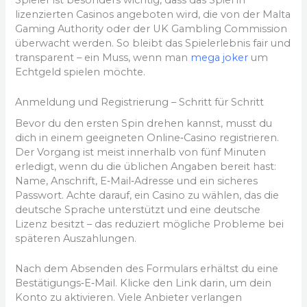
lizenzierten Casinos angeboten wird, die von der Malta
Gaming Authority oder der UK Gambling Commission
überwacht werden. So bleibt das Spielerlebnis fair und
transparent – ein Muss, wenn man
mega joker
um
Echtgeld spielen möchte.
Anmeldung und Registrierung – Schritt für Schritt
Bevor du den ersten Spin drehen kannst, musst du
dich in einem geeigneten Online‑Casino registrieren.
Der Vorgang ist meist innerhalb von fünf Minuten
erledigt, wenn du die üblichen Angaben bereit hast:
Name, Anschrift, E‑Mail‑Adresse und ein sicheres
Passwort. Achte darauf, ein Casino zu wählen, das die
deutsche Sprache unterstützt und eine deutsche
Lizenz besitzt – das reduziert mögliche Probleme bei
späteren Auszahlungen.
Nach dem Absenden des Formulars erhältst du eine
Bestätigungs‑E‑Mail. Klicke den Link darin, um dein
Konto zu aktivieren. Viele Anbieter verlangen