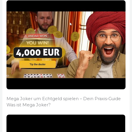
Mega Joker um Echtgeld spielen – Dein Praxis‑Guide
Was ist Mega Joker?