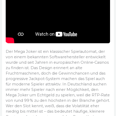
Der Mega Joker ist ein klassischer Spielautomat, der
von einem bekannten Softwarehersteller entwickelt
wurde und seit Jahren in europäischen Online‑Casinos
zu finden ist. Das Design erinnert an alte
Fruchtmaschinen, doch die Gewinnchancen und das
progressive Jackpot‑System machen das Spiel auch
für moderne Spieler attraktiv. In Deutschland suchen
immer mehr Spieler nach einer Möglichkeit, den
Mega Joker um Echtgeld zu spielen, weil die RTP‑Rate
von rund 99 % zu den höchsten in der Branche gehört.
Wer den Slot kennt, weiß, dass die Volatilität eher
niedrig bis mittel ist – das bedeutet häufige, kleinere