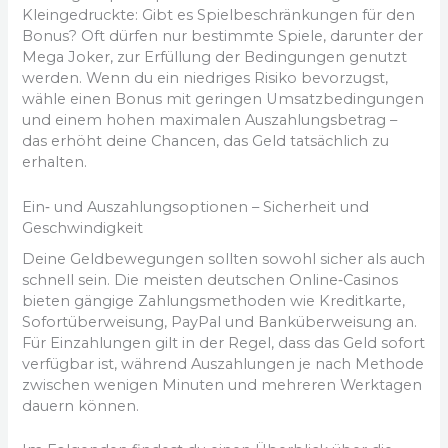
Kleingedruckte: Gibt es Spielbeschränkungen für den
Bonus? Oft dürfen nur bestimmte Spiele, darunter der
Mega Joker, zur Erfüllung der Bedingungen genutzt
werden. Wenn du ein niedriges Risiko bevorzugst,
wähle einen Bonus mit geringen Umsatzbedingungen
und einem hohen maximalen Auszahlungsbetrag –
das erhöht deine Chancen, das Geld tatsächlich zu
erhalten.
Ein‑ und Auszahlungsoptionen – Sicherheit und
Geschwindigkeit
Deine Geldbewegungen sollten sowohl sicher als auch
schnell sein. Die meisten deutschen Online‑Casinos
bieten gängige Zahlungsmethoden wie Kreditkarte,
Sofortüberweisung, PayPal und Banküberweisung an.
Für Einzahlungen gilt in der Regel, dass das Geld sofort
verfügbar ist, während Auszahlungen je nach Methode
zwischen wenigen Minuten und mehreren Werktagen
dauern können.