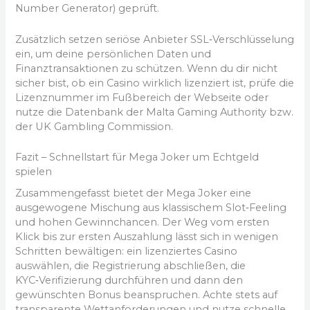
Number Generator) geprüft.
Zusätzlich setzen seriöse Anbieter SSL‑Verschlüsselung
ein, um deine persönlichen Daten und
Finanztransaktionen zu schützen. Wenn du dir nicht
sicher bist, ob ein Casino wirklich lizenziert ist, prüfe die
Lizenznummer im Fußbereich der Webseite oder
nutze die Datenbank der Malta Gaming Authority bzw.
der UK Gambling Commission.
Fazit – Schnellstart für Mega Joker um Echtgeld
spielen
Zusammengefasst bietet der Mega Joker eine
ausgewogene Mischung aus klassischem Slot‑Feeling
und hohen Gewinnchancen. Der Weg vom ersten
Klick bis zur ersten Auszahlung lässt sich in wenigen
Schritten bewältigen: ein lizenziertes Casino
auswählen, die Registrierung abschließen, die
KYC‑Verifizierung durchführen und dann den
gewünschten Bonus beanspruchen. Achte stets auf
transparente Wettanforderungen und nutze schnelle