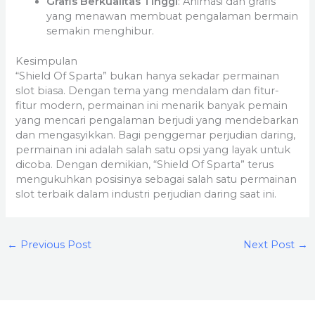
Grafis Berkualitas Tinggi
: Animasi dan grafis
yang menawan membuat pengalaman bermain
semakin menghibur.
Kesimpulan
“Shield Of Sparta” bukan hanya sekadar permainan
slot biasa. Dengan tema yang mendalam dan fitur-
fitur modern, permainan ini menarik banyak pemain
yang mencari pengalaman berjudi yang mendebarkan
dan mengasyikkan. Bagi penggemar perjudian daring,
permainan ini adalah salah satu opsi yang layak untuk
dicoba. Dengan demikian, “Shield Of Sparta” terus
mengukuhkan posisinya sebagai salah satu permainan
slot terbaik dalam industri perjudian daring saat ini.
←
Previous Post
Next Post
→