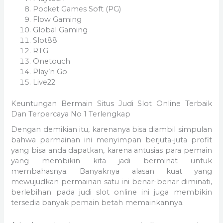
Pocket Games Soft (PG)
Flow Gaming
Global Gaming
Slot88
RTG
Onetouch
Play’n Go
Live22
Keuntungan Bermain Situs Judi Slot Online Terbaik
Dan Terpercaya No 1 Terlengkap
Dengan demikian itu, karenanya bisa diambil simpulan
bahwa permainan ini menyimpan berjuta-juta profit
yang bisa anda dapatkan, karena antusias para pemain
yang membikin kita jadi berminat untuk
membahasnya. Banyaknya alasan kuat yang
mewujudkan permainan satu ini benar-benar diminati,
berlebihan pada judi slot online ini juga membikin
tersedia banyak pemain betah memainkannya.