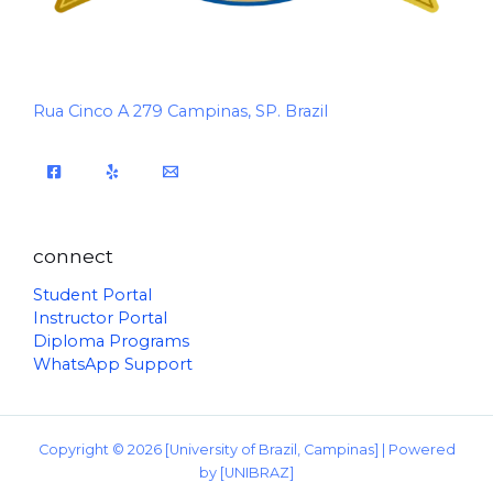
Rua Cinco A 279 Campinas, SP. Brazil
connect
Student Portal
Instructor Portal
Diploma Programs
WhatsApp Support
Copyright © 2026 [University of Brazil, Campinas] | Powered
by [UNIBRAZ]