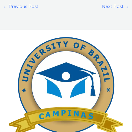
←
Previous Post
Next Post
→