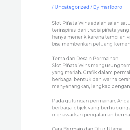
/
Uncategorized
/ By
marlboro
Slot Piñata Wins adalah salah sa
terinspirasi dari tradisi piñata y
hanya menarik karena tampilan vi
bisa memberikan peluang kemena
Tema dan Desain Permainan
Slot Piñata Wins mengusung tem
yang meriah. Grafik dalam perma
berbagai bentuk dan warna cerah
menyenangkan, lengkap dengan
Pada gulungan permainan, Anda a
berbagai objek yang berhubungan
menawarkan pengalaman bermai
Cara Bermain dan Fitur Utama