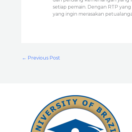
setiap pemain. Dengan RTP yang ko
yang ingin merasakan petualanga
←
Previous Post