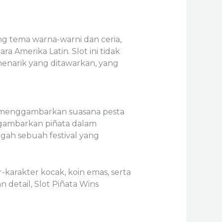
 tema warna-warni dan ceria,
ra Amerika Latin. Slot ini tidak
menarik yang ditawarkan, yang
 menggambarkan suasana pesta
ggambarkan piñata dalam
gah sebuah festival yang
karakter kocak, koin emas, serta
detail, Slot Piñata Wins