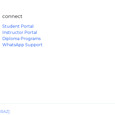
connect
Student Portal
Instructor Portal
Diploma Programs
WhatsApp Support
IBRAZ]