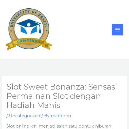
Skip
to
content
Slot Sweet Bonanza: Sensasi
Permainan Slot dengan
Hadiah Manis
/
Uncategorized
/ By
marlboro
Slot online kini menjadi salah satu bentuk hiburan