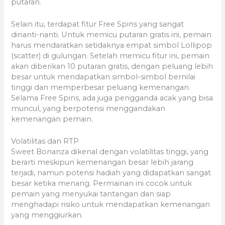
putaran.
Selain itu, terdapat fitur Free Spins yang sangat
dinanti-nanti. Untuk memicu putaran gratis ini, pemain
harus mendaratkan setidaknya empat simbol Lollipop
(scatter) di gulungan. Setelah memicu fitur ini, pemain
akan diberikan 10 putaran gratis, dengan peluang lebih
besar untuk mendapatkan simbol-simbol bernilai
tinggi dan memperbesar peluang kemenangan.
Selama Free Spins, ada juga pengganda acak yang bisa
muncul, yang berpotensi menggandakan
kemenangan pemain.
Volatilitas dan RTP
Sweet Bonanza dikenal dengan volatilitas tinggi, yang
berarti meskipun kemenangan besar lebih jarang
terjadi, namun potensi hadiah yang didapatkan sangat
besar ketika menang. Permainan ini cocok untuk
pemain yang menyukai tantangan dan siap
menghadapi risiko untuk mendapatkan kemenangan
yang menggiurkan.