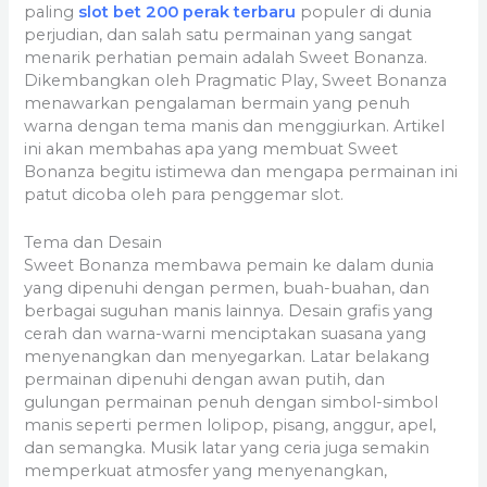
paling
slot bet 200 perak terbaru
populer di dunia
perjudian, dan salah satu permainan yang sangat
menarik perhatian pemain adalah Sweet Bonanza.
Dikembangkan oleh Pragmatic Play, Sweet Bonanza
menawarkan pengalaman bermain yang penuh
warna dengan tema manis dan menggiurkan. Artikel
ini akan membahas apa yang membuat Sweet
Bonanza begitu istimewa dan mengapa permainan ini
patut dicoba oleh para penggemar slot.
Tema dan Desain
Sweet Bonanza membawa pemain ke dalam dunia
yang dipenuhi dengan permen, buah-buahan, dan
berbagai suguhan manis lainnya. Desain grafis yang
cerah dan warna-warni menciptakan suasana yang
menyenangkan dan menyegarkan. Latar belakang
permainan dipenuhi dengan awan putih, dan
gulungan permainan penuh dengan simbol-simbol
manis seperti permen lolipop, pisang, anggur, apel,
dan semangka. Musik latar yang ceria juga semakin
memperkuat atmosfer yang menyenangkan,