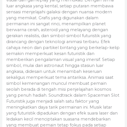
luar angkasa yang kental, setiap putaran membawa
sensasi menjelajahi galaksi dengan nuansa modern
yang memikat. Grafis yang digunakan dalam
permainan ini sangat rinci, menampilkan planet
berwarna cerah, asteroid yang melayang dengan
gerakan realistis, dan simbol-simbol futuristik yang
dirancang dengan teknologi animasi terbaru. Efek
cahaya neon dan partikel bintang yang berkelap-kelip
semakin memperkuat kesan futuristik dan
memberikan pengalaman visual yang imersif. Setiap
simbol, mulai dari astronaut hingga stasiun luar
angkasa, didesain untuk menambah keseruan
sekaligus memperkuat tema antariksa. Animasi saat
simbol kemenangan muncul membuat pemain
seolah berada di tengah misi penjelajahan kosmos
yang penuh hadiah. Soundtrack dalam Spaceman Slot
Futuristik juga menjadi salah satu faktor yang
meningkatkan daya tarik permainan ini. Musik latar
yang futuristik dipadukan dengan efek suara laser dan
ledakan kecil menciptakan suasana mendebarkan
yang membuat pemain tetap fokus pada setiap