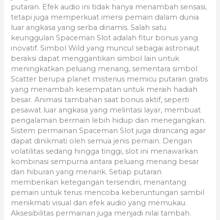
putaran. Efek audio ini tidak hanya menambah sensasi,
tetapi juga memperkuat imersi pemain dalam dunia
luar angkasa yang serba dinamis. Salah satu
keunggulan Spaceman Slot adalah fitur bonus yang
inovatif. Simbol Wild yang muncul sebagai astronaut
beraksi dapat menggantikan simbol lain untuk
meningkatkan peluang menang, sementara simbol
Scatter berupa planet misterius memicu putaran gratis
yang menambah kesempatan untuk meraih hadiah
besar. Animasi tambahan saat bonus aktif, seperti
pesawat luar angkasa yang melintasi layar, membuat
pengalaman bermain lebih hidup dan menegangkan.
Sistem permainan Spaceman Slot juga dirancang agar
dapat dinikmati oleh semua jenis pemain. Dengan
volatilitas sedang hingga tinggi, slot ini menawarkan
kombinasi sempurna antara peluang menang besar
dan hiburan yang menarik. Setiap putaran
memberikan ketegangan tersendiri, menantang
pemain untuk terus mencoba keberuntungan sambil
menikmati visual dan efek audio yang memukau.
Aksesibilitas permainan juga menjadi nilai tambah.