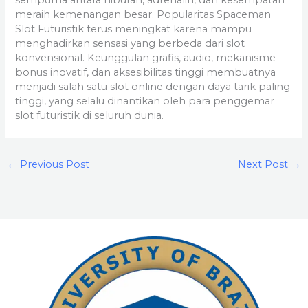
meraih kemenangan besar. Popularitas Spaceman
Slot Futuristik terus meningkat karena mampu
menghadirkan sensasi yang berbeda dari slot
konvensional. Keunggulan grafis, audio, mekanisme
bonus inovatif, dan aksesibilitas tinggi membuatnya
menjadi salah satu slot online dengan daya tarik paling
tinggi, yang selalu dinantikan oleh para penggemar
slot futuristik di seluruh dunia.
←
Previous Post
Next Post
→