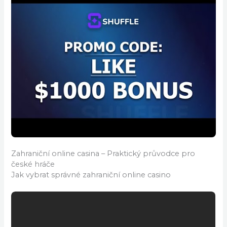
Zahraniční online casina – Praktický průvodce pro
české hráče
Jak vybrat správné zahraniční online casino