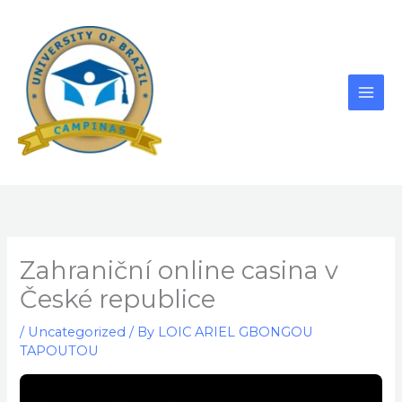
Skip
to
content
Zahraniční online casina v
České republice
/
Uncategorized
/ By
LOIC ARIEL GBONGOU
TAPOUTOU