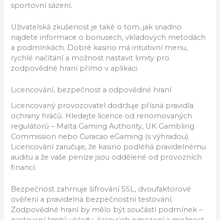
sportovní sázení.
Uživatelská zkušenost je také o tom, jak snadno
najdete informace o bonusech, vkladových metodách
a podmínkách. Dobré kasino má intuitivní menu,
rychlé načítání a možnost nastavit limity pro
zodpovědné hraní přímo v aplikaci.
Licencování, bezpečnost a odpovědné hraní
Licencovaný provozovatel dodržuje přísná pravidla
ochrany hráčů. Hledejte licence od renomovaných
regulátorů – Malta Gaming Authority, UK Gambling
Commission nebo Curacao eGaming (s výhradou).
Licencování zaručuje, že kasino podléhá pravidelnému
auditu a že vaše peníze jsou oddělené od provozních
financí.
Bezpečnost zahrnuje šifrování SSL, dvoufaktorové
ověření a pravidelná bezpečnostní testování.
Zodpovědné hraní by mělo být součástí podmínek –