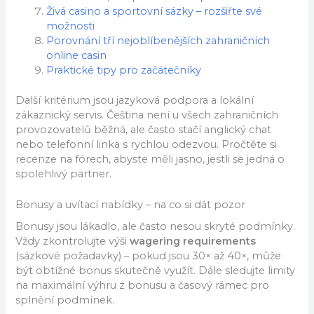
Živá casino a sportovní sázky – rozšiřte své
možnosti
Porovnání tří nejoblíbenějších zahraničních
online casin
Praktické tipy pro začátečníky
Další kritérium jsou jazyková podpora a lokální
zákaznický servis. Čeština není u všech zahraničních
provozovatelů běžná, ale často stačí anglický chat
nebo telefonní linka s rychlou odezvou. Pročtěte si
recenze na fórech, abyste měli jasno, jestli se jedná o
spolehlivý partner.
Bonusy a uvítací nabídky – na co si dát pozor
Bonusy jsou lákadlo, ale často nesou skryté podmínky.
Vždy zkontrolujte výši
wagering requirements
(sázkové požadavky) – pokud jsou 30× až 40×, může
být obtížné bonus skutečně využít. Dále sledujte limity
na maximální výhru z bonusu a časový rámec pro
splnění podmínek.